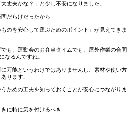
て大丈夫かな？」と少し不安になりました。
疑問だらけだったから。
いものを安心して運ぶためのポイント」が見えてきま
プでも、運動会のお弁当タイムでも、屋外作業の合間
うになるんですね。
境に万能というわけではありませんし、素材や使い方
もあります。
使うための工夫を知っておくことが安心につながりま
ときに特に気を付けるべき