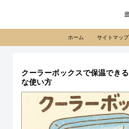
ホーム
サイトマップ
クーラーボックスで保温できる
な使い方