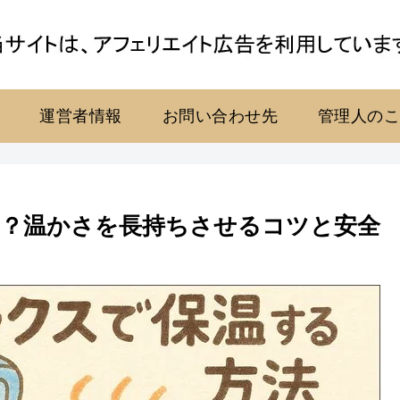
運営者情報
お問い合わせ先
管理人の
？温かさを長持ちさせるコツと安全