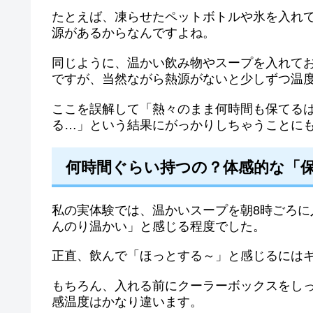
たとえば、凍らせたペットボトルや氷を入れ
源があるからなんですよね。
同じように、温かい飲み物やスープを入れて
ですが、当然ながら熱源がないと少しずつ温
ここを誤解して「熱々のまま何時間も保てる
る…」という結果にがっかりしちゃうことに
何時間ぐらい持つの？体感的な「
私の実体験では、温かいスープを朝8時ごろに
んのり温かい」と感じる程度でした。
正直、飲んで「ほっとする～」と感じるには
もちろん、入れる前にクーラーボックスをし
感温度はかなり違います。