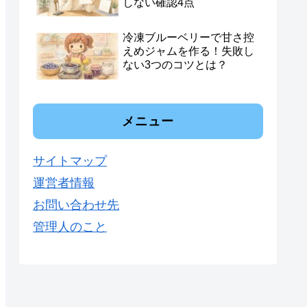
しない確認4点
冷凍ブルーベリーで甘さ控
えめジャムを作る！失敗し
ない3つのコツとは？
メニュー
サイトマップ
運営者情報
お問い合わせ先
管理人のこと