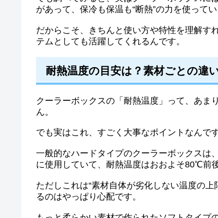
があって、保冷も保温も“断熱”の力を使って
だからこそ、きちんと使い方や特性を理解す
テムとしても活躍してくれるんです。
耐熱温度の目安は？素材ごとの違
クーラーボックスの「耐熱温度」って、あま
ん。
でも実はこれ、すごく大事なポイントなんで
一般的なハードタイプのクーラーボックスは
に使用していて、耐熱温度はおおよそ80℃前
ただしこれは“素材自体が劣化しない温度の上
るのはやっぱり心配です。
もっと柔らかい素材で作られたソフトタイプの