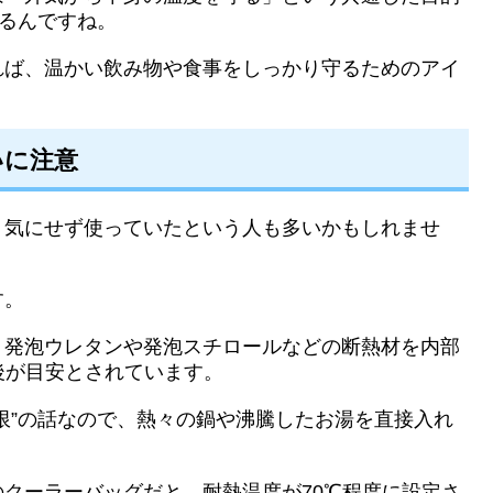
いるんですね。
れば、温かい飲み物や食事をしっかり守るためのアイ
いに注意
り気にせず使っていたという人も多いかもしれませ
す。
、発泡ウレタンや発泡スチロールなどの断熱材を内部
後が目安とされています。
限”の話なので、熱々の鍋や沸騰したお湯を直接入れ
クーラーバッグだと、耐熱温度が70℃程度に設定さ