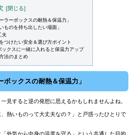
次
ーラーボックスの耐熱＆保温力」
いものを持ち出したい場面」
工夫
をつけたい安全＆選び方ポイント
ボックスに一緒に入れると保温力アップ
方法のまとめ
ーボックスの耐熱＆保温力」
、一見すると逆の発想に思えるかもしれませんよね。
に、熱いものって大丈夫なの？」と戸惑ったひとりで
は「外気から中身の温度を守る」という共通した目的