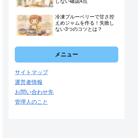
しない確認4点
冷凍ブルーベリーで甘さ控
えめジャムを作る！失敗し
ない3つのコツとは？
メニュー
サイトマップ
運営者情報
お問い合わせ先
管理人のこと