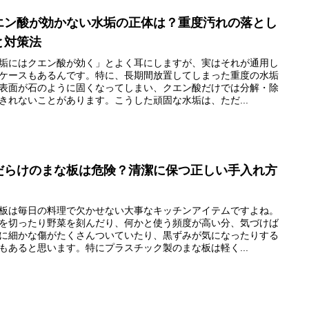
エン酸が効かない水垢の正体は？重度汚れの落とし
と対策法
垢にはクエン酸が効く」とよく耳にしますが、実はそれが通用し
ケースもあるんです。特に、長期間放置してしまった重度の水垢
表面が石のように固くなってしまい、クエン酸だけでは分解・除
きれないことがあります。こうした頑固な水垢は、ただ...
だらけのまな板は危険？清潔に保つ正しい手入れ方
板は毎日の料理で欠かせない大事なキッチンアイテムですよね。
を切ったり野菜を刻んだり、何かと使う頻度が高い分、気づけば
に細かな傷がたくさんついていたり、黒ずみが気になったりする
もあると思います。特にプラスチック製のまな板は軽く...