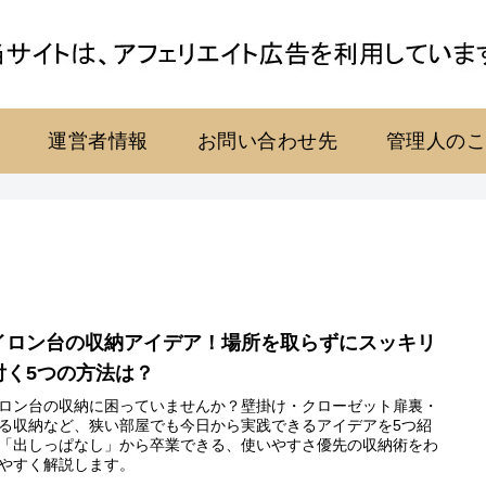
運営者情報
お問い合わせ先
管理人の
イロン台の収納アイデア！場所を取らずにスッキリ
付く5つの方法は？
ロン台の収納に困っていませんか？壁掛け・クローゼット扉裏・
る収納など、狭い部屋でも今日から実践できるアイデアを5つ紹
「出しっぱなし」から卒業できる、使いやすさ優先の収納術をわ
やすく解説します。