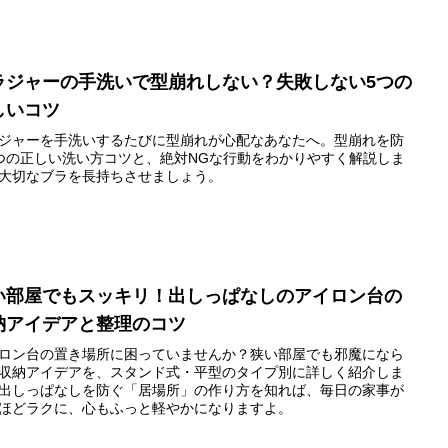
ラジャーの手洗いで型崩れしない？失敗しない5つの
しいコツ
ジャーを手洗いするたびに型崩れが心配なあなたへ。型崩れを防
つの正しい洗い方コツと、絶対NGな行動をわかりやすく解説しま
大切なブラを長持ちさせましょう。
い部屋でもスッキリ！出しっぱなしのアイロン台の
納アイデアと整理のコツ
ロン台の置き場所に困っていませんか？狭い部屋でも邪魔になら
収納アイデアを、スタンド式・平型のタイプ別に詳しく紹介しま
出しっぱなしを防ぐ「居場所」の作り方を知れば、毎日の家事が
ほどラクに、心もふっと軽やかになりますよ。