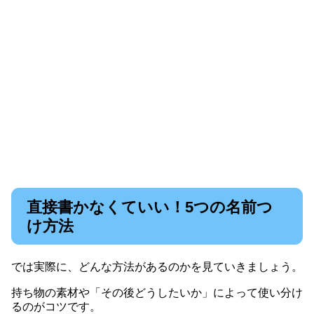
直接書かなくていい！5つの名前つ
け方法
では実際に、どんな方法があるのかを見ていきましょう。
持ち物の素材や「その後どうしたいか」によって使い分け
るのがコツです。