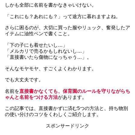
しかも全部に名前を書かなきゃいけない。
「これにも？あれにも？」って途方に暮れますよね。
さらに困るのが、大切に買った服やリュック、奮発したア
イテムに油性ペンで書くこと。
「下の子にも着せたいし…」
「メルカリで売るかもしれないし…」
「直接書いたら傷物になっちゃう…」。
そんなモヤモヤ、すごくよくわかります。
でも大丈夫です。
名前を
直接書かなくても、保育園のルールを守りながらち
ゃんと名前をつける方法
があります。
この記事では、直接書かずに済む5つの方法と、持ち物別
の使い分けのコツをくわしくご紹介します。
スポンサードリンク