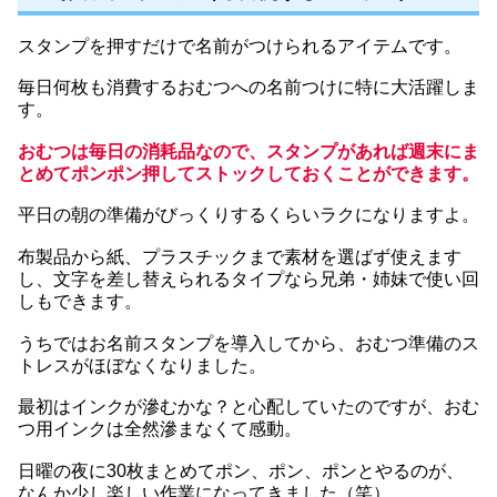
スタンプを押すだけで名前がつけられるアイテムです。
毎日何枚も消費するおむつへの名前つけに特に大活躍しま
す。
おむつは毎日の消耗品なので、スタンプがあれば週末にま
とめてポンポン押してストックしておくことができます。
平日の朝の準備がびっくりするくらいラクになりますよ。
布製品から紙、プラスチックまで素材を選ばず使えます
し、文字を差し替えられるタイプなら兄弟・姉妹で使い回
しもできます。
うちではお名前スタンプを導入してから、おむつ準備のス
トレスがほぼなくなりました。
最初はインクが滲むかな？と心配していたのですが、おむ
つ用インクは全然滲まなくて感動。
日曜の夜に30枚まとめてポン、ポン、ポンとやるのが、
なんか少し楽しい作業になってきました（笑）。