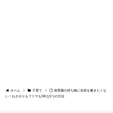
ホーム
子育て
保育園の持ち物に名前を書きたくな
い！おさがりもフリマもOKな5つの方法