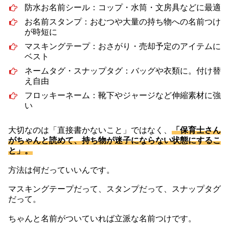
防水お名前シール：コップ・水筒・文房具などに最適
お名前スタンプ：おむつや大量の持ち物への名前つけ
が時短に
マスキングテープ：おさがり・売却予定のアイテムに
ベスト
ネームタグ・スナップタグ：バッグや衣類に。付け替
え自由
フロッキーネーム：靴下やジャージなど伸縮素材に強
い
大切なのは「直接書かないこと」ではなく、
「保育士さん
がちゃんと読めて、持ち物が迷子にならない状態にするこ
と」。
方法は何だっていいんです。
マスキングテープだって、スタンプだって、スナップタグ
だって。
ちゃんと名前がついていれば立派な名前つけです。