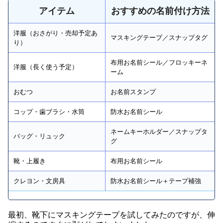
アイテム
おすすめの名前付け方法
洋服（おさがり・売却予定あ
マスキングテープ／スナップタグ
り）
布用お名前シール／フロッキーネ
洋服（長く使う予定）
ーム
おむつ
お名前スタンプ
コップ・歯ブラシ・水筒
防水お名前シール
ネームキーホルダー／スナップタ
バッグ・リュック
グ
靴・上履き
布用お名前シール
クレヨン・文房具
防水お名前シール＋テープ補強
最初、靴下にマスキングテープを試してみたのですが、伸