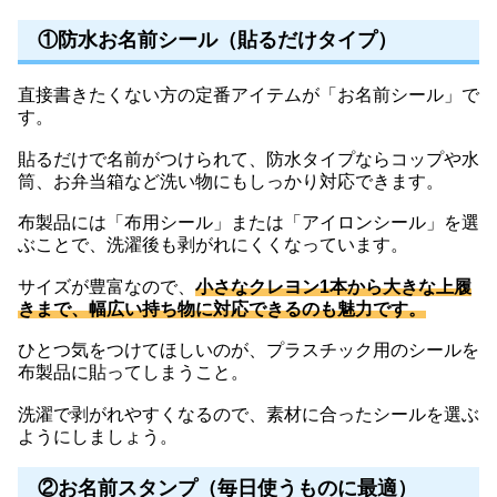
①防水お名前シール（貼るだけタイプ）
直接書きたくない方の定番アイテムが「お名前シール」で
す。
貼るだけで名前がつけられて、防水タイプならコップや水
筒、お弁当箱など洗い物にもしっかり対応できます。
布製品には「布用シール」または「アイロンシール」を選
ぶことで、洗濯後も剥がれにくくなっています。
サイズが豊富なので、
小さなクレヨン1本から大きな上履
きまで、幅広い持ち物に対応できるのも魅力です。
ひとつ気をつけてほしいのが、プラスチック用のシールを
布製品に貼ってしまうこと。
洗濯で剥がれやすくなるので、素材に合ったシールを選ぶ
ようにしましょう。
②お名前スタンプ（毎日使うものに最適）