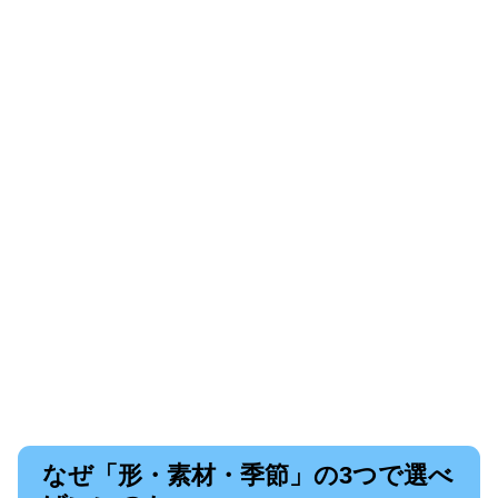
なぜ「形・素材・季節」の3つで選べ