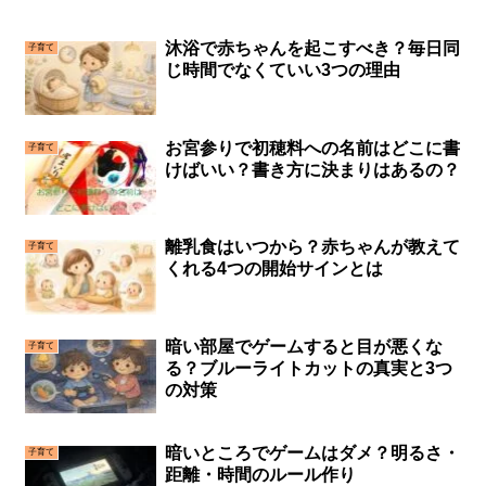
沐浴で赤ちゃんを起こすべき？毎日同
子育て
じ時間でなくていい3つの理由
お宮参りで初穂料への名前はどこに書
子育て
けばいい？書き方に決まりはあるの？
離乳食はいつから？赤ちゃんが教えて
子育て
くれる4つの開始サインとは
暗い部屋でゲームすると目が悪くな
子育て
る？ブルーライトカットの真実と3つ
の対策
暗いところでゲームはダメ？明るさ・
子育て
距離・時間のルール作り