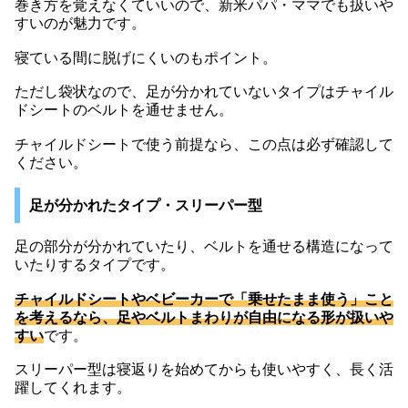
巻き方を覚えなくていいので、新米パパ・ママでも扱いや
すいのが魅力です。
寝ている間に脱げにくいのもポイント。
ただし袋状なので、足が分かれていないタイプはチャイル
ドシートのベルトを通せません。
チャイルドシートで使う前提なら、この点は必ず確認して
ください。
足が分かれたタイプ・スリーパー型
足の部分が分かれていたり、ベルトを通せる構造になって
いたりするタイプです。
チャイルドシートやベビーカーで「乗せたまま使う」こと
を考えるなら、足やベルトまわりが自由になる形が扱いや
すい
です。
スリーパー型は寝返りを始めてからも使いやすく、長く活
躍してくれます。