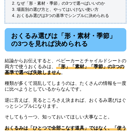
なぜ「形・素材・季節」の3つで選べばいいのか
場面別の選び方と、やってはいけない使い方
おくるみ選びは3つの基準でシンプルに決められる
おくるみ選びは「形・素材・季節」
の3つを見れば決められる
結論からお伝えすると、ベビーカーとチャイルドシートの
両方で使うおくるみは、
「形」「素材」「季節」の3つの
基準で選べば失敗しません
。
種類が多くて混乱してしまうのは、たくさんの情報を一度
に比べようとしているからなんです。
逆に言えば、見るところさえ決まれば、おくるみ選びはぐ
っとシンプルになります。
そしてもう一つ、知っておいてほしい大事なこと。
おくるみは「ひとつで全部こなす道具」ではなく、「使う