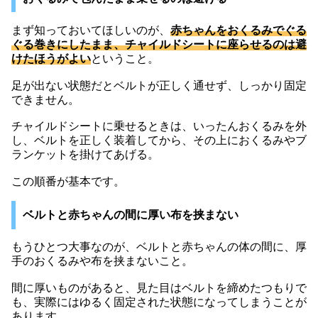
まず知っておいてほしいのが、
赤ちゃんをおくるみでぐる
ぐる巻きにしたまま、チャイルドシートに座らせるのは避
けたほうがよい
ということ。
足が出ない状態だとベルトが正しく通せず、しっかり固定
できません。
チャイルドシートに乗せるときは、いったんおくるみを外
し、ベルトを正しく装着してから、その上におくるみやブ
ランケットを掛けてあげる。
この順番が基本です。
ベルトと赤ちゃんの間に厚い布を挟まない
もうひとつ大事なのが、ベルトと赤ちゃんの体の間に、厚
手のおくるみや布を挟まないこと。
間に厚いものがあると、見た目はベルトを締めたつもりで
も、実際にはゆるく固定された状態になってしまうことが
あります。