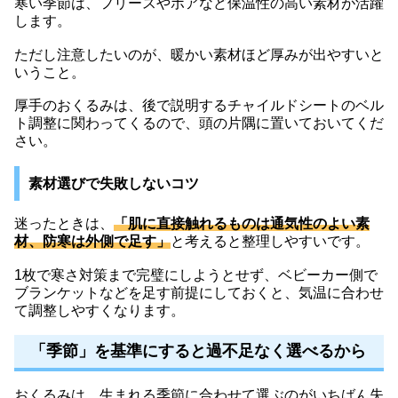
寒い季節は、フリースやボアなど保温性の高い素材が活躍
します。
ただし注意したいのが、暖かい素材ほど厚みが出やすいと
いうこと。
厚手のおくるみは、後で説明するチャイルドシートのベル
ト調整に関わってくるので、頭の片隅に置いておいてくだ
さい。
素材選びで失敗しないコツ
迷ったときは、
「肌に直接触れるものは通気性のよい素
材、防寒は外側で足す」
と考えると整理しやすいです。
1枚で寒さ対策まで完璧にしようとせず、ベビーカー側で
ブランケットなどを足す前提にしておくと、気温に合わせ
て調整しやすくなります。
「季節」を基準にすると過不足なく選べるから
おくるみは、生まれる季節に合わせて選ぶのがいちばん失