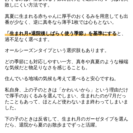
敗しにくい方法です。
真夏に生まれる赤ちゃんに厚手のおくるみを用意しても出
番が少なく、逆に真冬なら薄手1枚では心もとない。
「生まれ月+退院後しばらく使う季節」を基準にする
と、
過不足なく選べます。
オールシーズンタイプという選択肢もあります。
どの季節にも対応しやすい一方、真冬や真夏のような極端
な気候だと物足りなさを感じることも。
住んでいる地域の気候も考えて選べると安心ですね。
私自身、上の子のときは「かわいいから」という理由だけ
で厚手のおくるみを選んでしまい、生まれたのが7月だっ
たこともあって、ほとんど使わないまま終わってしまいま
した。
下の子のときは反省して、生まれ月のガーゼタイプを選ん
だら、退院から夏のお散歩までずっと活躍。