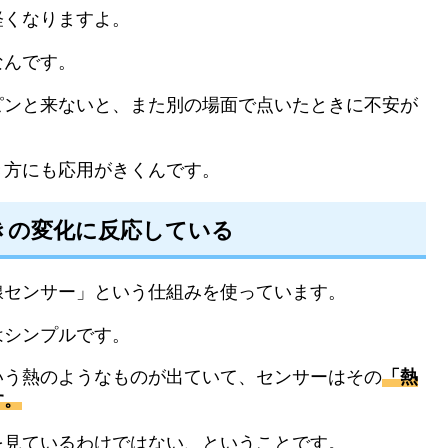
軽くなりますよ。
なんです。
ピンと来ないと、また別の場面で点いたときに不安が
き方にも応用がきくんです。
きの変化に反応している
線センサー」という仕組みを使っています。
はシンプルです。
いう熱のようなものが出ていて、センサーはその
「熱
す。
を見ているわけではない、ということです。