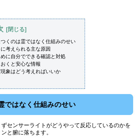
次
につくのは霊ではなく仕組みのせい
きに考えられる主な原因
ために自分でできる確認と対処
ておくと安心な情報
霊現象はどう考えればいいか
霊ではなく仕組みのせい
まずセンサーライトがどうやって反応しているのかを
トンと腑に落ちます。