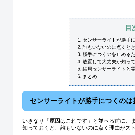
目
センサーライトが勝手
誰もいないのに点くと
勝手につくのを止める
放置して大丈夫か知っ
結局センサーライトと
まとめ
センサーライトが勝手につくのは
いきなり「原因はこれです」と並べる前に、
知っておくと、誰もいないのに点く理由がス