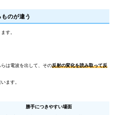
るものが違う
ります。
ちらは電波を出して、その
反射の変化を読み取って反
違います。
勝手につきやすい場面