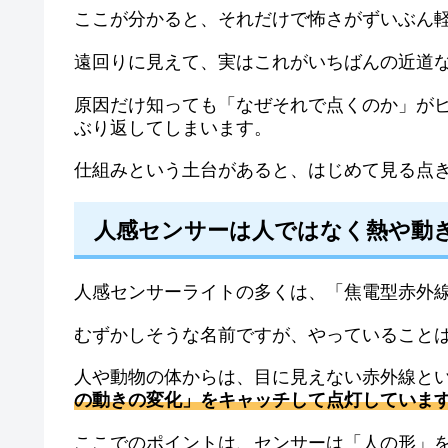
ここが分かると、それだけで怖さがずいぶん
遠回りに見えて、実はこれがいちばんの近道
原因だけ知っても「なぜそれで点くのか」が
ぶり返してしまいます。
仕組みという土台があると、はじめて見る点
人感センサーは人ではなく熱や動
人感センサーライトの多くは、「焦電型赤外
むずかしそうな名前ですが、やっていること
人や動物の体からは、目に見えない赤外線と
の動きの変化」をキャッチして点灯していま
ここでのポイントは、センサーは「人の形」