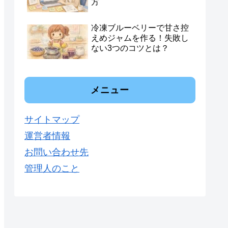
方
冷凍ブルーベリーで甘さ控
えめジャムを作る！失敗し
ない3つのコツとは？
メニュー
サイトマップ
運営者情報
お問い合わせ先
管理人のこと