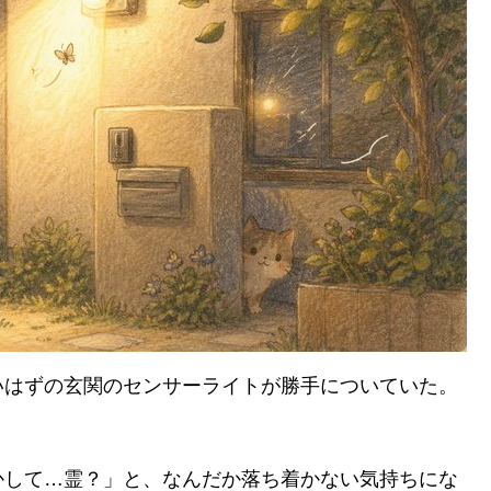
いはずの玄関のセンサーライトが勝手についていた。
かして…霊？」と、なんだか落ち着かない気持ちにな