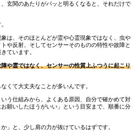
と、玄関のあたりがパッと明るくなると、それだけで
す。
現象は、そのほとんどが霊や心霊現象ではなく、虫や
イトや反射、そしてセンサーそのものの特性や故障と
起きています。
故障や霊ではなく、センサーの性質上ふつうに起こり
らなくて大丈夫なことが多いんです。
という仕組みから、よくある原因、自分で確かめて対
にお願いしたほうがいい」という目安まで、順番に分
とか」と、少し肩の力が抜けているはずです。