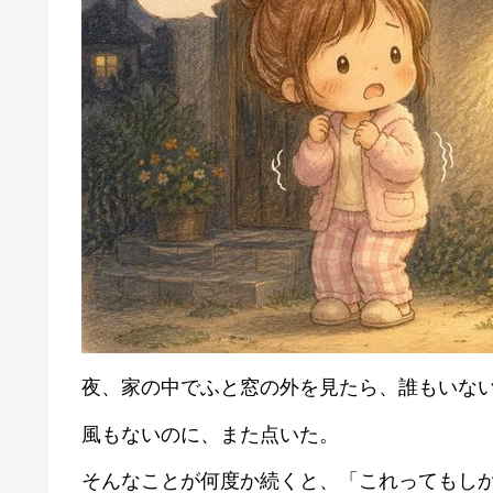
夜、家の中でふと窓の外を見たら、誰もいな
風もないのに、また点いた。
そんなことが何度か続くと、「これってもし