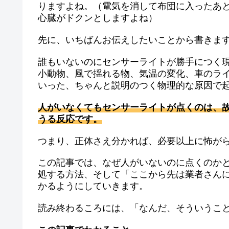
りますよね。（電気を消して布団に入ったあ
心臓がドクンとしますよね）
先に、いちばんお伝えしたいことから書きま
誰もいないのにセンサーライトが勝手につく
小動物、風で揺れる物、気温の変化、車のラ
いった、ちゃんと説明のつく物理的な原因で
人がいなくてもセンサーライトが点くのは、
うる反応です。
つまり、正体さえ分かれば、必要以上に怖が
この記事では、なぜ人がいないのに点くのか
処する方法、そして「ここから先は業者さん
かるようにしていきます。
読み終わるころには、「なんだ、そういうこ