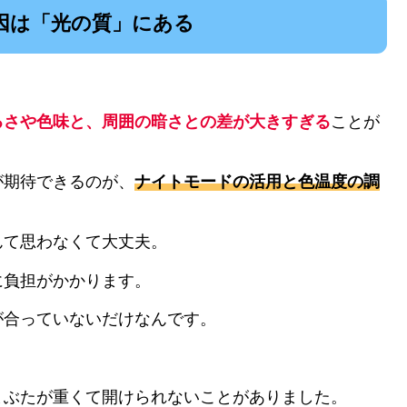
因は「光の質」にある
るさや色味と、周囲の暗さとの差が大きすぎる
ことが
が期待できるのが、
ナイトモードの活用と色温度の調
んて思わなくて大丈夫。
に負担がかかります。
が合っていないだけなんです。
まぶたが重くて開けられないことがありました。