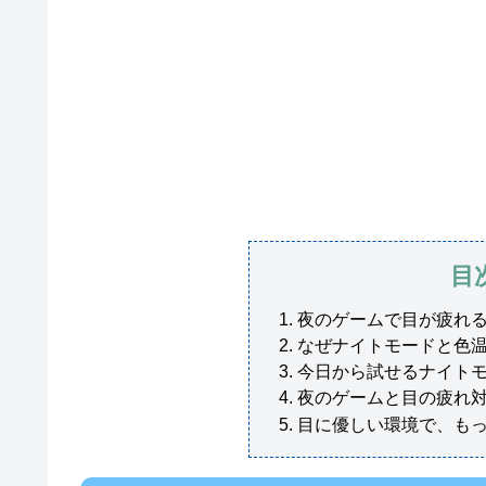
目
夜のゲームで目が疲れ
なぜナイトモードと色
今日から試せるナイト
夜のゲームと目の疲れ
目に優しい環境で、も