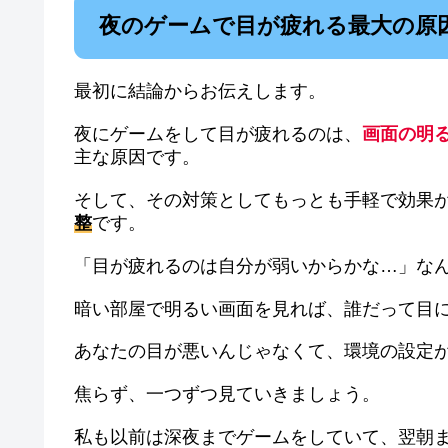
夜のゲームで目が疲れる最大の原
最初に結論からお伝えします。
夜にゲームをして目が疲れるのは、
画面の明
主な原因です。
そして、その対策としてもっとも手軽で効果
整
です。
「目が疲れるのは自分が弱いからかな…」な
暗い部屋で明るい画面を見れば、誰だって目
あなたの目が悪いんじゃなくて、環境の設定
焦らず、一つずつ見ていきましょう。
私も以前は深夜までゲームをしていて、翌朝