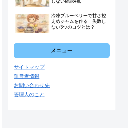
しない確認4点
冷凍ブルーベリーで甘さ控
えめジャムを作る！失敗し
ない3つのコツとは？
メニュー
サイトマップ
運営者情報
お問い合わせ先
管理人のこと