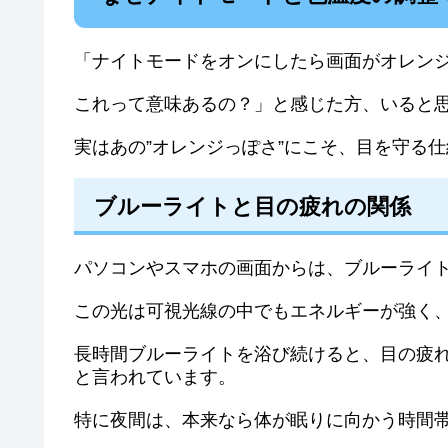
「ナイトモードをオンにしたら画面がオレン
これって意味あるの？」と感じた方、いると
実はあの”オレンジっぽさ”にこそ、目を守る
ブルーライトと目の疲れの関係
パソコンやスマホの画面からは、ブルーライ
この光は可視光線の中でもエネルギーが強く
長時間ブルーライトを浴び続けると、目の疲
と言われています。
特に夜間は、本来なら体が眠りに向かう時間