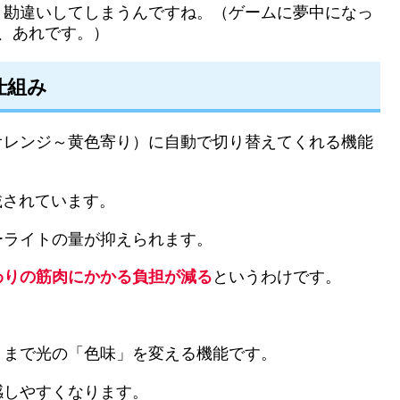
と勘違いしてしまうんですね。（ゲームに夢中になっ
、あれです。）
仕組み
オレンジ～黄色寄り）に自動で切り替えてくれる機能
搭載されています。
ーライトの量が抑えられます。
わりの筋肉にかかる負担が減る
というわけです。
。
くまで光の「色味」を変える機能です。
感しやすくなります。