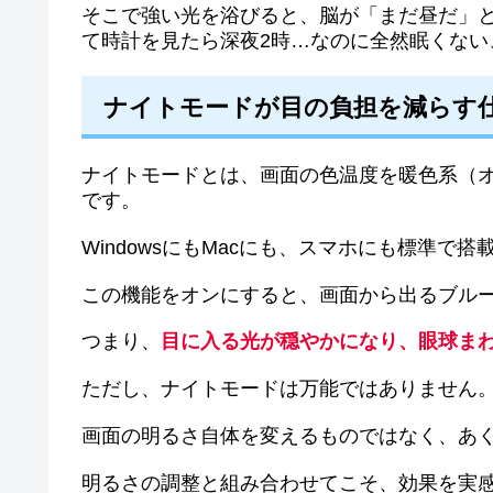
そこで強い光を浴びると、脳が「まだ昼だ」
て時計を見たら深夜2時…なのに全然眠くない
ナイトモードが目の負担を減らす
ナイトモードとは、画面の色温度を暖色系（
です。
WindowsにもMacにも、スマホにも標準で
この機能をオンにすると、画面から出るブル
つまり、
目に入る光が穏やかになり、眼球ま
ただし、ナイトモードは万能ではありません
画面の明るさ自体を変えるものではなく、あ
明るさの調整と組み合わせてこそ、効果を実