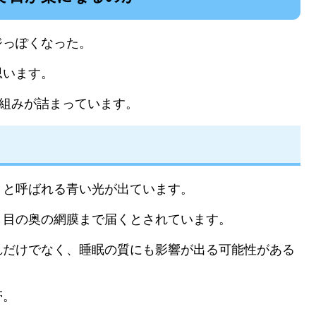
ジっぽくなった。
思います。
仕組みが詰まっています。
トと呼ばれる青い光が出ています。
、目の奥の網膜まで届くとされています。
れだけでなく、睡眠の質にも影響が出る可能性がある
帯。