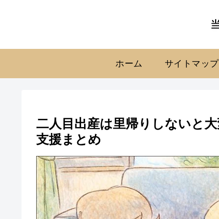
ホーム
サイトマップ
二人目出産は里帰りしないと大
支援まとめ