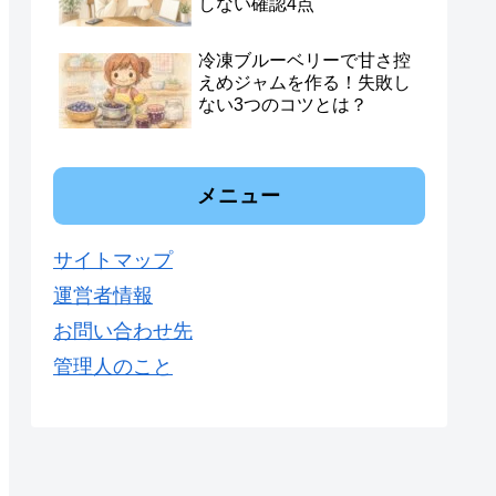
しない確認4点
冷凍ブルーベリーで甘さ控
えめジャムを作る！失敗し
ない3つのコツとは？
メニュー
サイトマップ
運営者情報
お問い合わせ先
管理人のこと