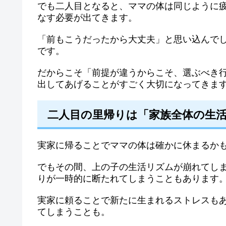
でも二人目となると、ママの体は同じように
なす必要が出てきます。
「前もこうだったから大丈夫」と思い込んで
です。
だからこそ「前提が違うからこそ、選ぶべき
出してあげることがすごく大切になってきま
二人目の里帰りは「家族全体の生
実家に帰ることでママの体は確かに休まるか
でもその間、上の子の生活リズムが崩れてし
りが一時的に断たれてしまうこともあります
実家に頼ることで新たに生まれるストレスも
てしまうことも。