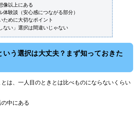
想像以上にある
ル体験談（安心感につながる部分）
いために大切なポイント
しない」選択は間違いじゃない
という選択は大丈夫？まず知っておきた
ことは、一人目のときとは比べものにならないくらい
活の中にある