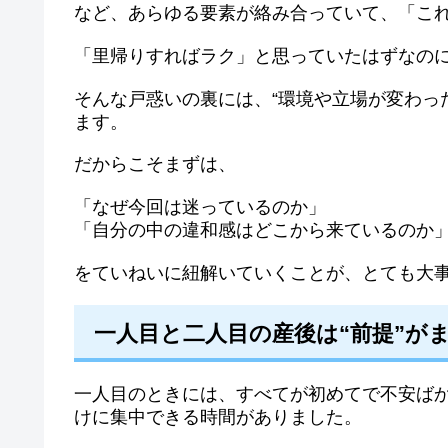
など、あらゆる要素が絡み合っていて、「こ
「里帰りすればラク」と思っていたはずなの
そんな戸惑いの裏には、“環境や立場が変わっ
ます。
だからこそまずは、
「なぜ今回は迷っているのか」
「自分の中の違和感はどこから来ているのか
をていねいに紐解いていくことが、とても大
一人目と二人目の産後は“前提”が
一人目のときには、すべてが初めてで不安ば
けに集中できる時間がありました。