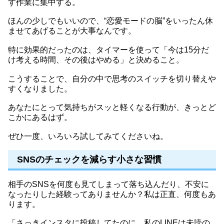
す作業に集中する。
ほんの少しでもいいので、“恋愛モードの脳”をいったん休
ませてあげることが大事なんです。
特に効果的だったのは、タイマーを使って「今は15分だ
け考える時間、その後はやめる」と決めること。
こうすることで、自分の中で思考のスイッチを切り替えや
すくなりました。
あなたにとって気持ちがスッと軽くなる行動が、きっとど
こかにあるはず。
ぜひ一度、いろいろ試してみてくださいね。
SNSのチェックを減らす小さな習慣
相手のSNSを何度も見てしまって落ち込んだり、不安に
なったりした経験ってありませんか？私は正直、何度もあ
ります。
「さっきインスタに投稿してたのに、私のLINEは未読の