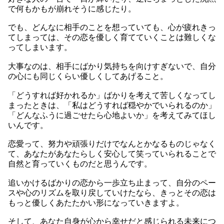
で何もかもが崩れそうに感じたり。
でも、どんなに相手のことを想っていても、心が疲れきっ
てしまっては、その恋を優しく育てていくことは難しくな
ってしまいます。
大事なのは、相手にばかり気持ちを向けすぎないで、自分
の心にも同じくらい優しくしてあげること。
「どうすれば好かれるか」ばかりを考えて苦しくなってし
まったときは、「私はどうすれば穏やかでいられるのか」
「どんなふうに過ごせたら心地よいか」を考えてみてほし
いんです。
恋愛って、努力や頑張りだけでなんとかなるものじゃなく
て、あなたがあなたらしく安心して笑っていられることで
自然と育っていくものだと思うんです。
追いかけるばかりの恋から一歩立ち止まって、自分のペー
スや心のリズムを取り戻していけたなら、きっとその恋は
もっと優しくあたたかい形になっていきますよ。
そして、あなた自身が心から幸せだと感じられる未来につ