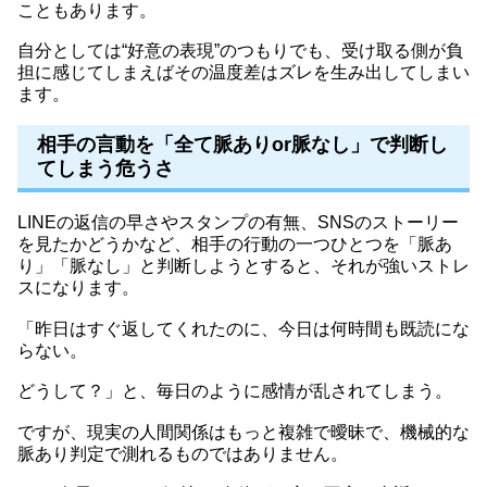
こともあります。
自分としては“好意の表現”のつもりでも、受け取る側が負
担に感じてしまえばその温度差はズレを生み出してしまい
ます。
相手の言動を「全て脈ありor脈なし」で判断し
てしまう危うさ
LINEの返信の早さやスタンプの有無、SNSのストーリー
を見たかどうかなど、相手の行動の一つひとつを「脈あ
り」「脈なし」と判断しようとすると、それが強いストレ
スになります。
「昨日はすぐ返してくれたのに、今日は何時間も既読にな
らない。
どうして？」と、毎日のように感情が乱されてしまう。
ですが、現実の人間関係はもっと複雑で曖昧で、機械的な
脈あり判定で測れるものではありません。