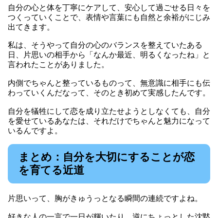
自分の心と体を丁寧にケアして、安心して過ごせる日々を
つくっていくことで、表情や言葉にも自然と余裕がにじみ
出てきます。
私は、そうやって自分の心のバランスを整えていたある
日、片思いの相手から「なんか最近、明るくなったね」と
言われたことがありました。
内側でちゃんと整っているものって、無意識に相手にも伝
わっていくんだなって、そのとき初めて実感したんです。
自分を犠牲にして恋を成り立たせようとしなくても、自分
を愛せているあなたは、それだけでちゃんと魅力になって
いるんですよ。
まとめ：自分を大切にすることが恋
を育てる近道
片思いって、胸がきゅうっとなる瞬間の連続ですよね。
好きな人の一言で一日が輝いたり、逆にちょっとした沈黙