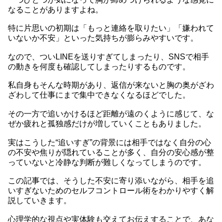
なることがありますよね。
特に片思いの初期は「もっと連絡を取りたい」「嫌われて
いないか不安」といった気持ちが膨らみやすいです。
なので、ついLINEを送りすぎてしまったり、SNSで相手
の動きを何度も確認してしまったりするものです。
私自身もそんな時期があり、返信が来ないと胸の奥がざわ
ざわして仕事にまで集中できなくなるほどでした。
その一方で追いかけるほど距離が遠のくように感じて、な
ぜか疲れと孤独感だけが増していくこともありました。
実はこうした“追いすぎ”の背景には相手ではなく自分の心
の不安や焦りが隠れていることが多く、自分の安心感が整
っていないと冷静な判断が難しくなってしまうのです。
この記事では、そうした不安に寄り添いながら、相手を追
いすぎないためのセルフコントロール術をわかりやすく解
説していきます。
心理学的な視点や実体験も交えてお伝えすることで、あな