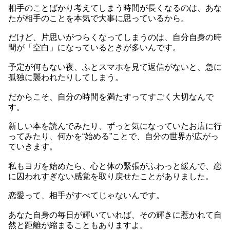
相手のことばかり考えてしまう時間が長くなるのは、あな
たが相手のことを本気で大事に思っているから。
だけど、片思いがつらくなってしまうのは、自分自身の時
間が「空白」になっているときが多いんです。
予定が何もない夜、ふとスマホを見て返信がないと、急に
孤独に襲われたりしてしまう。
だからこそ、自分の時間を満たすってすごく大切なんで
す。
新しい本を読んでみたり、ずっと気になっていたお店に行
ってみたり、何かを“始める”ことで、自分の世界が広がっ
ていきます。
私もヨガを始めたら、心と体の緊張がふわっと緩んで、恋
に囚われすぎない感覚を取り戻せたことがありました。
恋愛って、相手がすべてじゃないんです。
あなた自身の毎日が輝いていれば、その輝きに惹かれて自
然と距離が縮まることもありますよ。