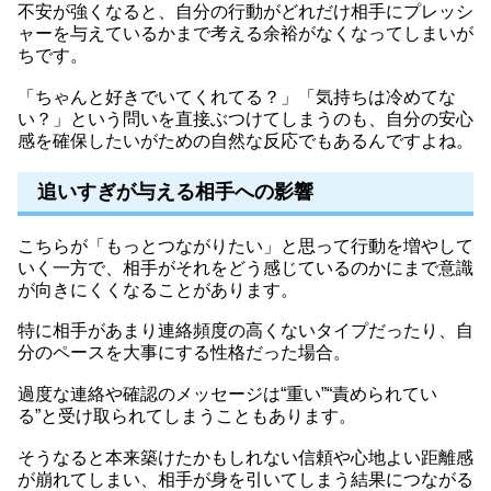
不安が強くなると、自分の行動がどれだけ相手にプレッシ
ャーを与えているかまで考える余裕がなくなってしまいが
ちです。
「ちゃんと好きでいてくれてる？」「気持ちは冷めてな
い？」という問いを直接ぶつけてしまうのも、自分の安心
感を確保したいがための自然な反応でもあるんですよね。
追いすぎが与える相手への影響
こちらが「もっとつながりたい」と思って行動を増やして
いく一方で、相手がそれをどう感じているのかにまで意識
が向きにくくなることがあります。
特に相手があまり連絡頻度の高くないタイプだったり、自
分のペースを大事にする性格だった場合。
過度な連絡や確認のメッセージは“重い”“責められてい
る”と受け取られてしまうこともあります。
そうなると本来築けたかもしれない信頼や心地よい距離感
が崩れてしまい、相手が身を引いてしまう結果につながる