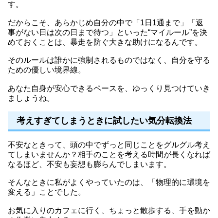
す。
だからこそ、あらかじめ自分の中で「1日1通まで」「返
事がない日は次の日まで待つ」といった“マイルール”を決
めておくことは、暴走を防ぐ大きな助けになるんです。
そのルールは誰かに強制されるものではなく、自分を守る
ための優しい境界線。
あなた自身が安心できるペースを、ゆっくり見つけていき
ましょうね。
考えすぎてしまうときに試したい気分転換法
不安なときって、頭の中でずっと同じことをグルグル考え
てしまいませんか？相手のことを考える時間が長くなれば
なるほど、不安も妄想も膨らんでしまいます。
そんなときに私がよくやっていたのは、「物理的に環境を
変える」ことでした。
お気に入りのカフェに行く、ちょっと散歩する、手を動か