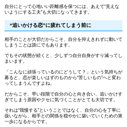
自分にとって心地いい距離感を保つには、あえて“見えな
いようにする工夫”も大切になってきます。
“追いかける恋”に疲れてしまう前に
相手のことが大切だからこそ、自分を抑えきれずに動いて
しまうことは誰にでもあります。
でもその状態が続くと、少しずつ自分自身がすり減ってし
まいます。
「こんなに頑張っているのにどうして？」という気持ちが
募ると、恋が楽しいはずのものから“苦しいもの”へと変わ
ってしまうんですよね。
だからこそ、早い段階で自分の心と向き合い、追いかけす
ぎてしまう原因やクセに気づくことがとても大切です。
それは“我慢する”ということではなく、自分の心を丁寧に
扱いながら、相手との関係を穏やかに築いていくための第
一歩になるからです。