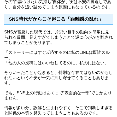
その“白黒つけたい気持ち”自体が、実は不安の裏返しであ
り、自分を追い詰めてしまう原因にもなっているのです。
SNS時代だからこそ起こる「距離感の乱れ」
SNSが普及した現代では、片思い相手の動向を簡単に見
られる反面、見えすぎてしまうことで逆に心がかき乱され
てしまうことがあります。
「ストーリーにはすぐ反応するのに私のLINEは既読スル
ー」
「他の人の投稿にはいいねしてるのに、私のにはない」
そういったことが起きると、特別な存在ではないのかもし
れないという不安が一気に押し寄せてくることもありま
す。
でも、SNS上の行動はあくまで“表面的な一部”でしかあり
ません。
情報が多い分、誤解も生まれやすく、そこで判断しすぎる
と関係の本質を見失ってしまうこともあるのです。