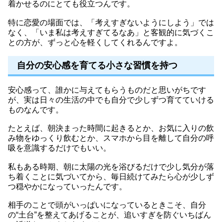
着かせるのにとても役立つんです。
特に恋愛の場面では、「考えすぎないようにしよう」では
なく、「いま私は考えすぎてるなあ」と客観的に気づくこ
との方が、ずっと心を軽くしてくれるんですよ。
自分の安心感を育てる小さな習慣を持つ
安心感って、誰かに与えてもらうものだと思いがちです
が、実は日々の生活の中でも自分で少しずつ育てていける
ものなんです。
たとえば、朝決まった時間に起きるとか、お気に入りの飲
み物をゆっくり飲むとか、スマホから目を離して自分の呼
吸を意識するだけでもいい。
私もある時期、朝に太陽の光を浴びるだけで少し気分が落
ち着くことに気づいてから、毎日続けてみたら心が少しず
つ穏やかになっていったんです。
相手のことで頭がいっぱいになっているときこそ、自分
の“土台”を整えてあげることが、追いすぎを防ぐいちばん