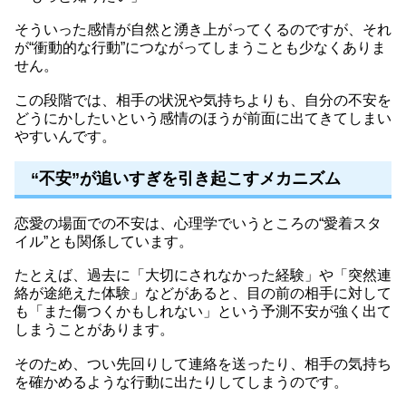
そういった感情が自然と湧き上がってくるのですが、それ
が“衝動的な行動”につながってしまうことも少なくありま
せん。
この段階では、相手の状況や気持ちよりも、自分の不安を
どうにかしたいという感情のほうが前面に出てきてしまい
やすいんです。
“不安”が追いすぎを引き起こすメカニズム
恋愛の場面での不安は、心理学でいうところの“愛着スタ
イル”とも関係しています。
たとえば、過去に「大切にされなかった経験」や「突然連
絡が途絶えた体験」などがあると、目の前の相手に対して
も「また傷つくかもしれない」という予測不安が強く出て
しまうことがあります。
そのため、つい先回りして連絡を送ったり、相手の気持ち
を確かめるような行動に出たりしてしまうのです。