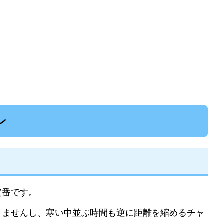
ン
定番です。
りませんし、寒い中並ぶ時間も逆に距離を縮めるチャ