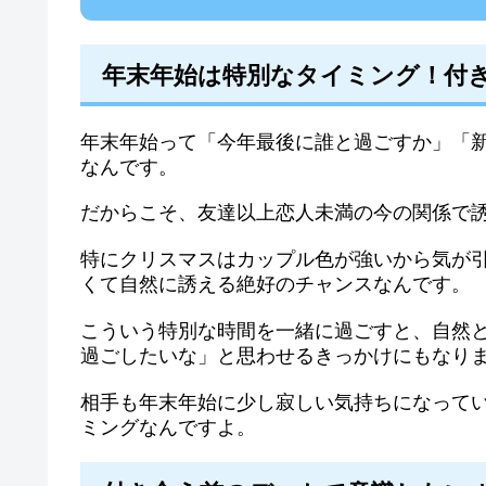
年末年始は特別なタイミング！付
年末年始って「今年最後に誰と過ごすか」「
なんです。
だからこそ、友達以上恋人未満の今の関係で
特にクリスマスはカップル色が強いから気が
くて自然に誘える絶好のチャンスなんです。
こういう特別な時間を一緒に過ごすと、自然
過ごしたいな」と思わせるきっかけにもなり
相手も年末年始に少し寂しい気持ちになって
ミングなんですよ。