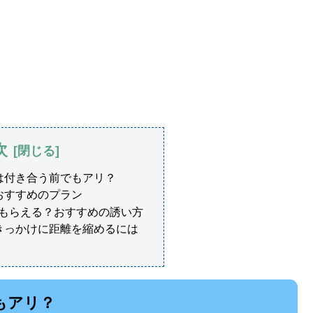
次
は付き合う前でもアリ？
おすすめのプラン
てもらえる？おすすめの誘い方
きっかけに距離を縮めるには
もアリ？