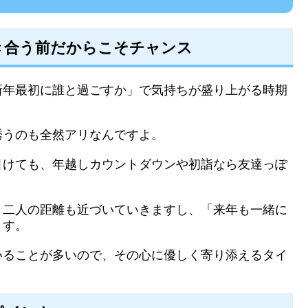
き合う前だからこそチャンス
新年最初に誰と過ごすか」で気持ちが盛り上がる時期
誘うのも全然アリなんですよ。
引けても、年越しカウントダウンや初詣なら友達っぽ
と二人の距離も近づいていきますし、「来年も一緒に
ます。
いることが多いので、その心に優しく寄り添えるタイ