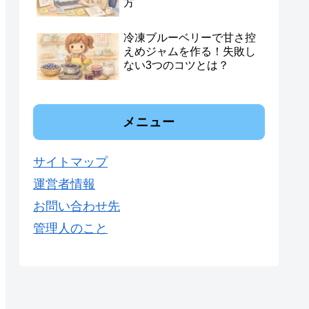
方
冷凍ブルーベリーで甘さ控
えめジャムを作る！失敗し
ない3つのコツとは？
メニュー
サイトマップ
運営者情報
お問い合わせ先
管理人のこと