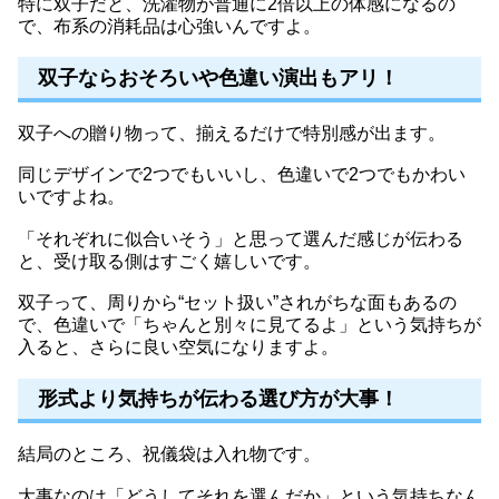
特に双子だと、洗濯物が普通に2倍以上の体感になるの
で、布系の消耗品は心強いんですよ。
双子ならおそろいや色違い演出もアリ！
双子への贈り物って、揃えるだけで特別感が出ます。
同じデザインで2つでもいいし、色違いで2つでもかわい
いですよね。
「それぞれに似合いそう」と思って選んだ感じが伝わる
と、受け取る側はすごく嬉しいです。
双子って、周りから“セット扱い”されがちな面もあるの
で、色違いで「ちゃんと別々に見てるよ」という気持ちが
入ると、さらに良い空気になりますよ。
形式より気持ちが伝わる選び方が大事！
結局のところ、祝儀袋は入れ物です。
大事なのは「どうしてそれを選んだか」という気持ちなん