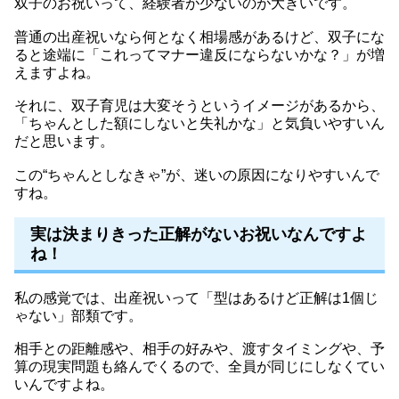
双子のお祝いって、経験者が少ないのが大きいです。
普通の出産祝いなら何となく相場感があるけど、双子にな
ると途端に「これってマナー違反にならないかな？」が増
えますよね。
それに、双子育児は大変そうというイメージがあるから、
「ちゃんとした額にしないと失礼かな」と気負いやすいん
だと思います。
この“ちゃんとしなきゃ”が、迷いの原因になりやすいんで
すね。
実は決まりきった正解がないお祝いなんですよ
ね！
私の感覚では、出産祝いって「型はあるけど正解は1個じ
ゃない」部類です。
相手との距離感や、相手の好みや、渡すタイミングや、予
算の現実問題も絡んでくるので、全員が同じにしなくてい
いんですよね。