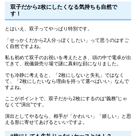
双子だから2枚にしたくなる気持ちも自然で
す！
とはいえ、双子ってやっぱり特別です。
「せっかくだから2人分っぽくしたい」って思うのはすご
く自然ですよね。
私も初めて双子のお祝いを考えたとき、頭の中で電卓が出
てきて、祝儀袋売り場で謎に真剣な顔になりました。
でも冷静に考えると、「2枚にしないと失礼」ではなく
て、「2枚にしたいなら理由を持って選べばいい」なんで
すよね。
ここがポイントで、双子だから2枚にするのは“義務”じゃ
なくて“演出”です。
演出としてやるなら、相手が「かわいい」「嬉しい」と思
える形に寄せてあげるといいですよ。