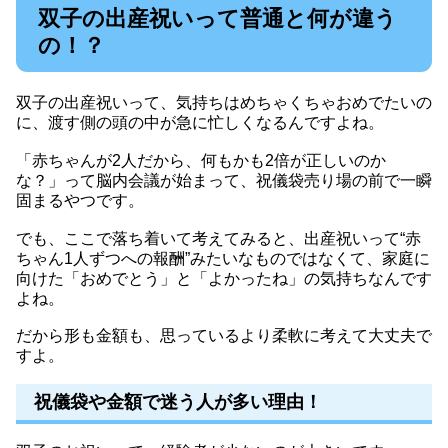
双子の出産祝いって普通と何が違う
の！？
双子の出産祝いって、気持ちはめちゃくちゃおめでたいの
に、渡す側の頭の中が急に忙しくなるんですよね。
「赤ちゃんが2人だから、何もかも2倍が正しいのか
な？」って脳内会議が始まって、祝儀袋売り場の前で一瞬
固まるやつです。
でも、ここで落ち着いて考えてみると、出産祝いって“赤
ちゃん1人ずつへの報酬”みたいなものではなくて、家庭に
向けた「おめでとう」と「よかったね」の気持ちなんです
よね。
だから形も金額も、思っているより柔軟に考えて大丈夫で
すよ。
祝儀袋や金額で迷う人が多い理由！