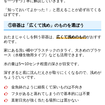
を一つずつ丁寧に解説していきます。
「知っておいてよかった！」と思えることが必ず出てくる
はずです。
①容器は「広くて浅め」のものを選ぼう
おたまじゃくしを飼う容器は、
広くて浅めのもの
がおすす
めです。
家にある洗い桶やプラスチックのタライ、大きめのプラケ
ース（水棲生物用タイプ）なども活用できます。
水の量は5〜10センチ程度の深さが目安です。
深すぎると底に沈んだえさが取りにくくなるので、浅めが
ちょうどいいです。
金魚鉢のように細長くて深いものは不向き
フタがあると蒸れてしまうので基本的には不要
直射日光が強く当たる場所には置かない