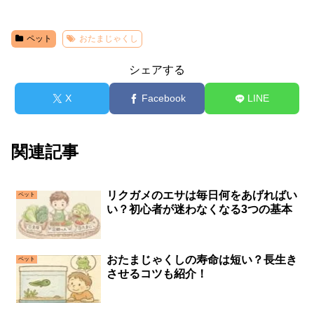
ペット
おたまじゃくし
シェアする
X
Facebook
LINE
関連記事
リクガメのエサは毎日何をあげればい
ペット
い？初心者が迷わなくなる3つの基本
おたまじゃくしの寿命は短い？長生き
ペット
させるコツも紹介！