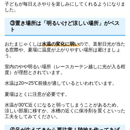
子どもが毎日えさやりを楽しみにしてくれるようになりま
した。
③置き場所は「明るいけど涼しい場所」がベス
ト
おたまじゃくしは
水温の変化に弱い
ので、直射日光が当た
る窓際や、夏場に温度が上がりやすい場所は避けましょ
う。
室内のやや明るい場所（レースカーテン越しに光が入る程
度）が理想とされています。
水温は20〜25℃前後が適しているといわれています。
夏場はとくに注意が必要です。
水温が30℃近くになると弱ってしまうことがあるため、
涼しい部屋に移すか、水槽の近くに保冷剤を置くといった
工夫をしてみてください。