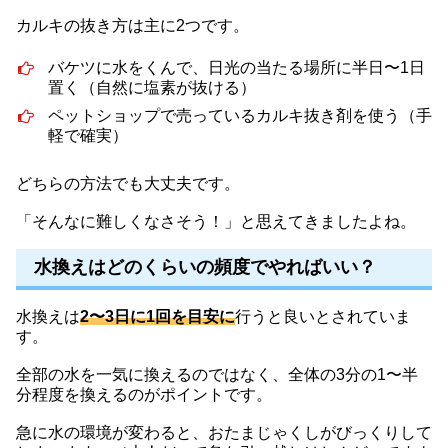
カルキの抜き方は主に2つです。
バケツに水をくんで、日光の当たる場所に半日〜1日
置く（自然に塩素が抜ける）
ペットショップで売っているカルキ抜き剤を使う（手
軽で確実）
どちらの方法でも大丈夫です。
「そんなに難しくなさそう！」と思えてきましたよね。
水換えはどのくらいの頻度でやればいい？
水換えは
2〜3日に1回を目安に
行うと良いとされていま
す。
全部の水を一気に換えるのではなく、全体の3分の1〜半
分程度を換えるのがポイントです。
急に水の環境が変わると、おたまじゃくしがびっくりして