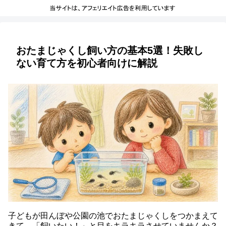
おたまじゃくし飼い方の基本5選！失敗し
ない育て方を初心者向けに解説
子どもが田んぼや公園の池でおたまじゃくしをつかまえて
きて、「飼いたい！」と目をキラキラさせていませんか？