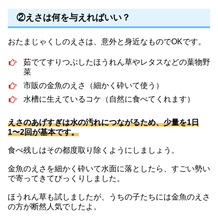
②えさは何を与えればいい？
おたまじゃくしのえさは、意外と身近なものでOKです。
茹でてすりつぶしたほうれん草やレタスなどの葉物野
菜
市販の金魚のえさ（細かく砕いて使う）
水槽に生えているコケ（自然に食べてくれます）
えさのあげすぎは水の汚れにつながるため、少量を1日
1〜2回が基本です。
食べ残しはその都度取り除くようにしましょう。
金魚のえさを細かく砕いて水面に落としたら、すごい勢い
で寄ってきてびっくりしました。
ほうれん草も試しましたが、うちの子たちには金魚のえさ
の方が断然人気でしたよ。