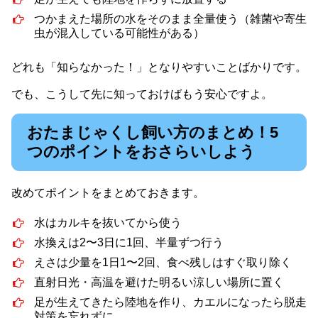
つかまえた場所の水をそのまま全量使う（雑菌や寄生
虫が混入している可能性がある）
どれも「知らなかった！」となりやすいことばかりです。
でも、こうして先に知っておけばもう安心ですよ。
おたまじゃくし飼い方のまとめ！5
つのポイントをおさらいしよう
改めてポイントをまとめておきます。
水はカルキを抜いてから使う
水換えは2〜3日に1回、半量ずつ行う
えさは少量を1日1〜2回、食べ残しはすぐ取り除く
直射日光・高温を避けた明るい涼しい場所に置く
足が生えてきたら陸地を作り、カエルになったら脱走
対策を忘れずに