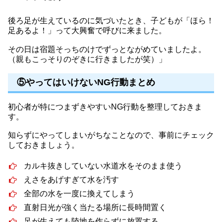
後ろ足が生えているのに気づいたとき、子どもが「ほら！
足あるよ！」って大興奮で呼びに来ました。
その日は宿題そっちのけでずっとながめていましたよ。
（親もこっそりのぞきに行きましたが笑）」
⑤やってはいけないNG行動まとめ
初心者が特につまずきやすいNG行動を整理しておきま
す。
知らずにやってしまいがちなことなので、事前にチェック
しておきましょう。
カルキ抜きしていない水道水をそのまま使う
えさをあげすぎて水を汚す
全部の水を一度に換えてしまう
直射日光が強く当たる場所に長時間置く
足が生えても陸地を作らずに放置する