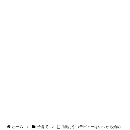
ホーム
子育て
1歳おやつデビューはいつから始め