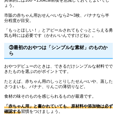
具体的には100〜150kcal前後を意識しておくとよいでし
ょう。
市販の赤ちゃん用おせんべいなら2〜3枚、バナナなら半
分程度が目安。
「もっとほしい！」とアピールされてもぐっとこらえる勇
気も時には必要です（かわいいんですけどね）。
③最初のおやつは「シンプルな素材」のものか
ら
おやつデビューのときは、できるだけシンプルな材料でで
きたものを選ぶのがポイントです。
たとえば、赤ちゃん用のしっとりしたせんべいや、蒸した
さつまいも、バナナ、りんごの薄切りなど。
食材の味そのものを感じられるものが最適です。
「赤ちゃん用」と書かれていても、原材料や添加物は必ず
確認する
習慣をつけましょう。