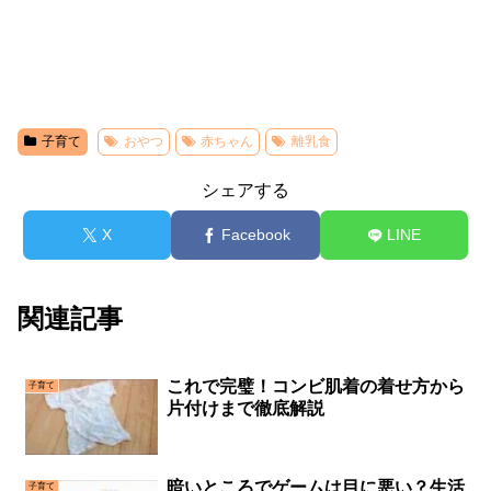
子育て
おやつ
赤ちゃん
離乳食
シェアする
X
Facebook
LINE
関連記事
これで完璧！コンビ肌着の着せ方から
子育て
片付けまで徹底解説
暗いところでゲームは目に悪い？生活
子育て