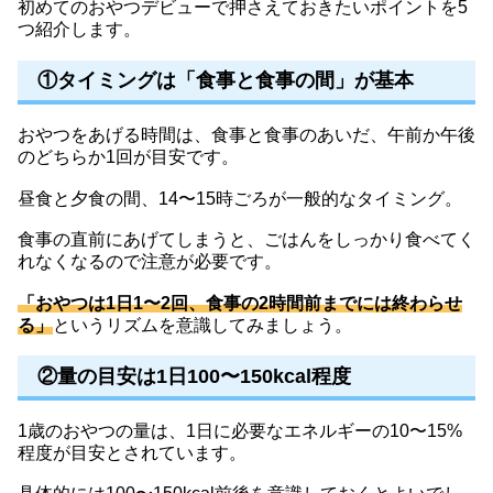
初めてのおやつデビューで押さえておきたいポイントを5
つ紹介します。
①タイミングは「食事と食事の間」が基本
おやつをあげる時間は、食事と食事のあいだ、午前か午後
のどちらか1回が目安です。
昼食と夕食の間、14〜15時ごろが一般的なタイミング。
食事の直前にあげてしまうと、ごはんをしっかり食べてく
れなくなるので注意が必要です。
「おやつは1日1〜2回、食事の2時間前までには終わらせ
る」
というリズムを意識してみましょう。
②量の目安は1日100〜150kcal程度
1歳のおやつの量は、1日に必要なエネルギーの10〜15%
程度が目安とされています。