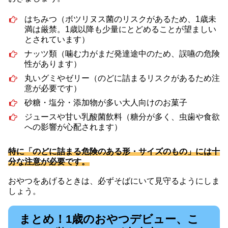
はちみつ（ボツリヌス菌のリスクがあるため、1歳未
満は厳禁。1歳以降も少量にとどめることが望ましい
とされています）
ナッツ類（噛む力がまだ発達途中のため、誤嚥の危険
性があります）
丸いグミやゼリー（のどに詰まるリスクがあるため注
意が必要です）
砂糖・塩分・添加物が多い大人向けのお菓子
ジュースや甘い乳酸菌飲料（糖分が多く、虫歯や食欲
への影響が心配されます）
特に「のどに詰まる危険のある形・サイズのもの」には十
分な注意が必要です。
おやつをあげるときは、必ずそばにいて見守るようにしま
しょう。
まとめ！1歳のおやつデビュー、こ