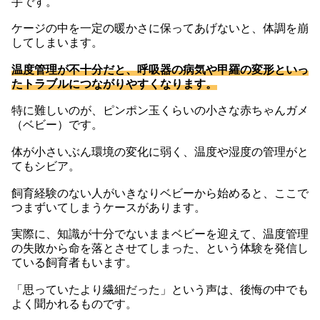
手です。
ケージの中を一定の暖かさに保ってあげないと、体調を崩
してしまいます。
温度管理が不十分だと、呼吸器の病気や甲羅の変形といっ
たトラブルにつながりやすくなります。
特に難しいのが、ピンポン玉くらいの小さな赤ちゃんガメ
（ベビー）です。
体が小さいぶん環境の変化に弱く、温度や湿度の管理がと
てもシビア。
飼育経験のない人がいきなりベビーから始めると、ここで
つまずいてしまうケースがあります。
実際に、知識が十分でないままベビーを迎えて、温度管理
の失敗から命を落とさせてしまった、という体験を発信し
ている飼育者もいます。
「思っていたより繊細だった」という声は、後悔の中でも
よく聞かれるものです。