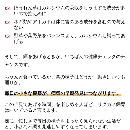
ほうれん草はカルシウムの吸収をじゃまする成分が多
いので控えめに
ネギ類やアボカドは体に害のある成分を含むので与え
ない
野草や葉野菜をバランスよく、カルシウムも補ってあ
げる
そして、餌をあげるときが、いちばんの健康チェックのチ
ャンスです。
ちゃんと食べているか、糞の様子はどうか、動きはいつも
通りか。
毎日の小さな観察が、病気の早期発見につながります。
この「見てあげる時間」を楽しめる人ほど、リクガメ飼育
は向いていると言えます。
逆に、忙しさで毎日の様子をまったく見られない生活だ
と、小さな不調を見逃しやすくなってしまいます。