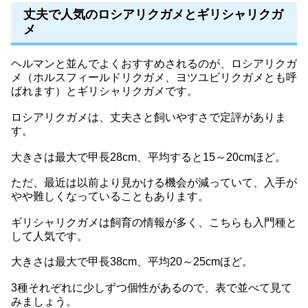
丈夫で人気のロシアリクガメとギリシャリクガ
メ
ヘルマンと並んでよくおすすめされるのが、ロシアリクガ
メ（ホルスフィールドリクガメ、ヨツユビリクガメとも呼
ばれます）とギリシャリクガメです。
ロシアリクガメは、丈夫さと飼いやすさで定評がありま
す。
大きさは最大で甲長28cm、平均すると15～20cmほど。
ただ、最近は以前より見かける機会が減っていて、入手が
やや難しくなっていることもあります。
ギリシャリクガメは飼育の情報が多く、こちらも入門種と
して人気です。
大きさは最大で甲長38cm、平均20～25cmほど。
3種それぞれに少しずつ個性があるので、表で並べて見て
みましょう。