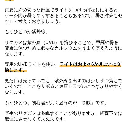
真夏に締め切った部屋でライトをつけっぱなしにすると、
ケージ内が暑くなりすぎることもあるので、暑さ対策もセ
ットで考えておきましょう。
もうひとつが紫外線。
リクガメは紫外線（UVB）を浴びることで、甲羅や骨を
健康に保つために必要なカルシウムをうまく使えるように
なります。
専用のUVBライトを使い、
ライトはおよそ6か月ごとに交
換します。
見た目は光っていても、紫外線を出す力は少しずつ落ちて
いくので、ここをサボると健康トラブルにつながりやすく
なります。
もうひとつ、初心者がよく迷うのが「冬眠」です。
野生のリクガメは冬眠することがありますが、飼育下では
無理にさせなくて大丈夫です。