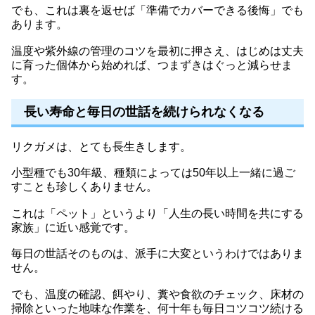
でも、これは裏を返せば「準備でカバーできる後悔」でも
あります。
温度や紫外線の管理のコツを最初に押さえ、はじめは丈夫
に育った個体から始めれば、つまずきはぐっと減らせま
す。
長い寿命と毎日の世話を続けられなくなる
リクガメは、とても長生きします。
小型種でも30年級、種類によっては50年以上一緒に過ご
すことも珍しくありません。
これは「ペット」というより「人生の長い時間を共にする
家族」に近い感覚です。
毎日の世話そのものは、派手に大変というわけではありま
せん。
でも、温度の確認、餌やり、糞や食欲のチェック、床材の
掃除といった地味な作業を、何十年も毎日コツコツ続ける