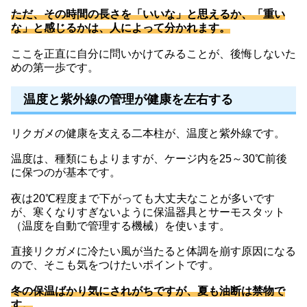
ただ、その時間の長さを「いいな」と思えるか、「重い
な」と感じるかは、人によって分かれます。
ここを正直に自分に問いかけてみることが、後悔しないた
めの第一歩です。
温度と紫外線の管理が健康を左右する
リクガメの健康を支える二本柱が、温度と紫外線です。
温度は、種類にもよりますが、ケージ内を25～30℃前後
に保つのが基本です。
夜は20℃程度まで下がっても大丈夫なことが多いです
が、寒くなりすぎないように保温器具とサーモスタット
（温度を自動で管理する機械）を使います。
直接リクガメに冷たい風が当たると体調を崩す原因になる
ので、そこも気をつけたいポイントです。
冬の保温ばかり気にされがちですが、夏も油断は禁物で
す。