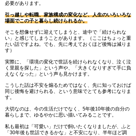
必要があります。
引っ越しや転職、家族構成の変化など、人生のいろいろな
場面でこの子と暮らし続けられるか。
そこを想像せずに迎えてしまうと、途中で「続けられな
い」と感じてしまうことがあります。（ここはちょっと重
たい話ですよね。でも、先に考えておくほど後悔は減りま
す）
実際に、「環境の変化で世話を続けられなくなり、泣く泣
く里親を探した」という声や、「大きくなりすぎて手に負
えなくなった」という声も見かけます。
こうした話は不安を煽るためではなく、先に知っておけば
同じ後悔を避けられる、という意味でとても参考になりま
す。
大切なのは、今の生活だけでなく、5年後10年後の自分の
暮らしまで、ゆるやかに思い描いてみることです。
私も最初は「可愛い」だけで飼いたくなりましたが、ふと
「30年後も世話できるかな」と不安になり、半年ほど調