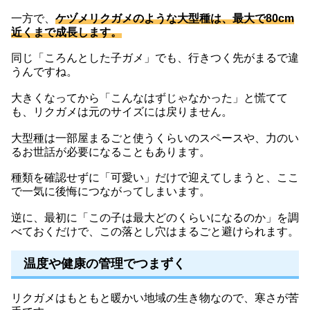
一方で、
ケヅメリクガメのような大型種は、最大で80cm
近くまで成長します。
同じ「ころんとした子ガメ」でも、行きつく先がまるで違
うんですね。
大きくなってから「こんなはずじゃなかった」と慌てて
も、リクガメは元のサイズには戻りません。
大型種は一部屋まるごと使うくらいのスペースや、力のい
るお世話が必要になることもあります。
種類を確認せずに「可愛い」だけで迎えてしまうと、ここ
で一気に後悔につながってしまいます。
逆に、最初に「この子は最大どのくらいになるのか」を調
べておくだけで、この落とし穴はまるごと避けられます。
温度や健康の管理でつまずく
リクガメはもともと暖かい地域の生き物なので、寒さが苦