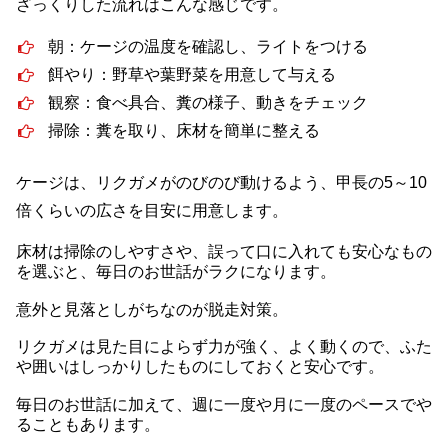
ざっくりした流れはこんな感じです。
朝：ケージの温度を確認し、ライトをつける
餌やり：野草や葉野菜を用意して与える
観察：食べ具合、糞の様子、動きをチェック
掃除：糞を取り、床材を簡単に整える
ケージは、リクガメがのびのび動けるよう、甲長の5～10
倍くらいの広さを目安に用意します。
床材は掃除のしやすさや、誤って口に入れても安心なもの
を選ぶと、毎日のお世話がラクになります。
意外と見落としがちなのが脱走対策。
リクガメは見た目によらず力が強く、よく動くので、ふた
や囲いはしっかりしたものにしておくと安心です。
毎日のお世話に加えて、週に一度や月に一度のペースでや
ることもあります。