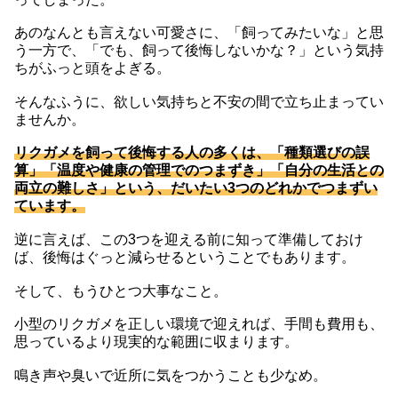
あのなんとも言えない可愛さに、「飼ってみたいな」と思
う一方で、「でも、飼って後悔しないかな？」という気持
ちがふっと頭をよぎる。
そんなふうに、欲しい気持ちと不安の間で立ち止まってい
ませんか。
リクガメを飼って後悔する人の多くは、「種類選びの誤
算」「温度や健康の管理でのつまずき」「自分の生活との
両立の難しさ」という、だいたい3つのどれかでつまずい
ています。
逆に言えば、この3つを迎える前に知って準備しておけ
ば、後悔はぐっと減らせるということでもあります。
そして、もうひとつ大事なこと。
小型のリクガメを正しい環境で迎えれば、手間も費用も、
思っているより現実的な範囲に収まります。
鳴き声や臭いで近所に気をつかうことも少なめ。