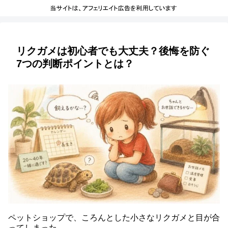
リクガメは初心者でも大丈夫？後悔を防ぐ
7つの判断ポイントとは？
ペットショップで、ころんとした小さなリクガメと目が合
ってしまった。