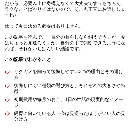
だから、必要以上に身構えなくて大丈夫です（もちろん、
ラクなことばかりではないので、そこも正直にお話ししま
すね）。
焦って今日決める必要はありません。
この記事を読んで、「自分の暮らしなら飼えそう」か「今
はちょっと見送ろう」か、自分の手で判断できるようにな
れば、それがいちばんいい結論です。
この記事でわかること
リクガメを飼って後悔しやすい3つの理由とその避け
方
後悔しにくい種類の選び方と、それぞれの大きさや特
徴
初期費用や毎月のお金、1日の世話の現実的なイメー
ジ
飼育に向いている人・今は見送ったほうがいい人の見
分け方