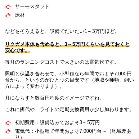
サーモスタット
床材
などをそろえると、設備でだいたい1～3万円ほど。
リクガメ本体も含めると、3～5万円くらいを見ておくと
安心です。
毎月のランニングコストで大きいのは電気代です。
照明と保温を合わせて、小型種なら年間でおよそ7,000円
台から、というのがひとつの目安です（地域や種類、飼い
方によって変わります）。
月にならすと数百円程度のイメージですね。
これに餌代や、ライトの定期交換費用が少し加わります。
初期費用：設備込みでおよそ3～5万円
電気代：小型種で年間およそ7,000円台～（地域差あ
り）