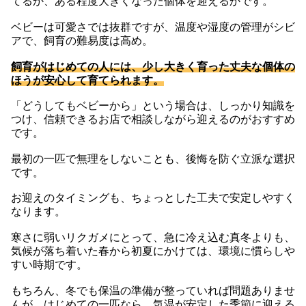
てるか、ある程度大きくなった個体を迎えるかです。
ベビーは可愛さでは抜群ですが、温度や湿度の管理がシビ
アで、飼育の難易度は高め。
飼育がはじめての人には、少し大きく育った丈夫な個体の
ほうが安心して育てられます。
「どうしてもベビーから」という場合は、しっかり知識を
つけ、信頼できるお店で相談しながら迎えるのがおすすめ
です。
最初の一匹で無理をしないことも、後悔を防ぐ立派な選択
です。
お迎えのタイミングも、ちょっとした工夫で安定しやすく
なります。
寒さに弱いリクガメにとって、急に冷え込む真冬よりも、
気候が落ち着いた春から初夏にかけては、環境に慣らしや
すい時期です。
もちろん、冬でも保温の準備が整っていれば問題ありませ
んが、はじめての一匹なら、気温が安定した季節に迎える