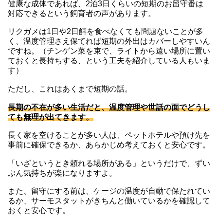
健康な成体であれば、2泊3日くらいの短期のお留守番は
対応できるという飼育者の声があります。
リクガメは1日や2日餌を食べなくても問題ないことが多
く、温度管理さえ保てれば短期の外出はカバーしやすいん
ですね。（チンゲン菜を束で、ライトから遠い場所に置い
ておくと長持ちする、という工夫を紹介している人もいま
す）
ただし、これはあくまで短期の話。
長期の不在が多い生活だと、温度管理や世話の面でどうし
ても無理が出てきます。
長く家を空けることが多い人は、ペットホテルや預け先を
事前に確保できるか、あらかじめ考えておくと安心です。
「いざというとき頼れる場所がある」というだけで、ずい
ぶん気持ちが楽になりますよ。
また、留守にする前は、ケージの温度が自動で保たれてい
るか、サーモスタットがきちんと働いているかを確認して
おくと安心です。