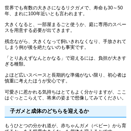
世界でも有数の大きさになるリクガメで、寿命も30～50
年、まれに100年近いとも言われます。
大きくなると、一部屋まるごと使うか、庭に専用のスペー
スを用意する必要が出てきます。
残念ながら、大きくなって飼いきれなくなり、手放されて
しまう例が後を絶たないのも事実です。
「とりあえずなんとかなる」で迎えるには、負担が大きす
ぎる種類。
よほど広いスペースと長期的な準備がない限り、初心者は
慎重に考えたほうが安心です。
可愛さに惹かれる気持ちはとてもよく分かりますが、ここ
はぐっとこらえて、将来の姿まで想像してみてください。
子ガメと成体のどちらを迎えるか
もうひとつの分かれ道が、赤ちゃんガメ（ベビー）から育