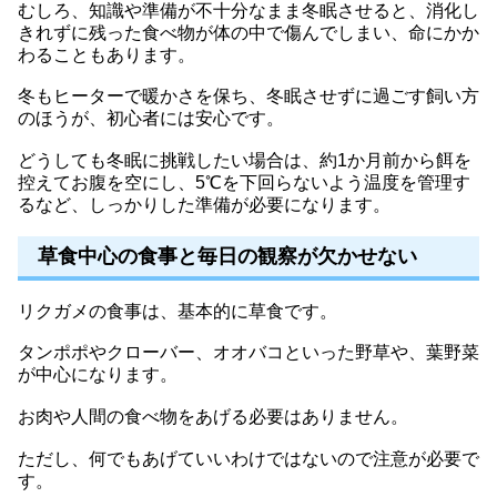
むしろ、知識や準備が不十分なまま冬眠させると、消化し
きれずに残った食べ物が体の中で傷んでしまい、命にかか
わることもあります。
冬もヒーターで暖かさを保ち、冬眠させずに過ごす飼い方
のほうが、初心者には安心です。
どうしても冬眠に挑戦したい場合は、約1か月前から餌を
控えてお腹を空にし、5℃を下回らないよう温度を管理す
るなど、しっかりした準備が必要になります。
草食中心の食事と毎日の観察が欠かせない
リクガメの食事は、基本的に草食です。
タンポポやクローバー、オオバコといった野草や、葉野菜
が中心になります。
お肉や人間の食べ物をあげる必要はありません。
ただし、何でもあげていいわけではないので注意が必要で
す。