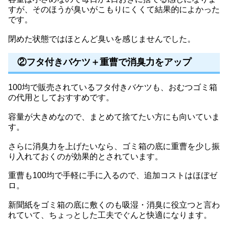
すが、そのほうが臭いがこもりにくくて結果的によかった
です。
閉めた状態ではほとんど臭いを感じませんでした。
②フタ付きバケツ＋重曹で消臭力をアップ
100均で販売されているフタ付きバケツも、おむつゴミ箱
の代用としておすすめです。
容量が大きめなので、まとめて捨てたい方にも向いていま
す。
さらに消臭力を上げたいなら、ゴミ箱の底に重曹を少し振
り入れておくのが効果的とされています。
重曹も100均で手軽に手に入るので、追加コストはほぼゼ
ロ。
新聞紙をゴミ箱の底に敷くのも吸湿・消臭に役立つと言わ
れていて、ちょっとした工夫でぐんと快適になります。