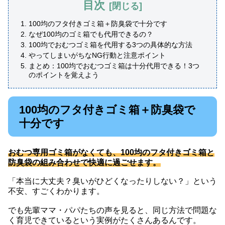
目次
100均のフタ付きゴミ箱＋防臭袋で十分です
なぜ100均のゴミ箱でも代用できるの？
100均でおむつゴミ箱を代用する3つの具体的な方法
やってしまいがちなNG行動と注意ポイント
まとめ：100均でおむつゴミ箱は十分代用できる！3つ
のポイントを覚えよう
100均のフタ付きゴミ箱＋防臭袋で
十分です
おむつ専用ゴミ箱がなくても、100均のフタ付きゴミ箱と
防臭袋の組み合わせで快適に過ごせます。
「本当に大丈夫？臭いがひどくなったりしない？」という
不安、すごくわかります。
でも先輩ママ・パパたちの声を見ると、同じ方法で問題な
く育児できているという実例がたくさんあるんです。