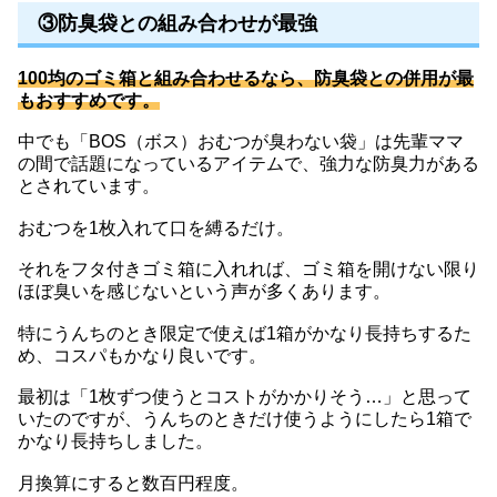
③防臭袋との組み合わせが最強
100均のゴミ箱と組み合わせるなら、防臭袋との併用が最
もおすすめです。
中でも「BOS（ボス）おむつが臭わない袋」は先輩ママ
の間で話題になっているアイテムで、強力な防臭力がある
とされています。
おむつを1枚入れて口を縛るだけ。
それをフタ付きゴミ箱に入れれば、ゴミ箱を開けない限り
ほぼ臭いを感じないという声が多くあります。
特にうんちのとき限定で使えば1箱がかなり長持ちするた
め、コスパもかなり良いです。
最初は「1枚ずつ使うとコストがかかりそう…」と思って
いたのですが、うんちのときだけ使うようにしたら1箱で
かなり長持ちしました。
月換算にすると数百円程度。