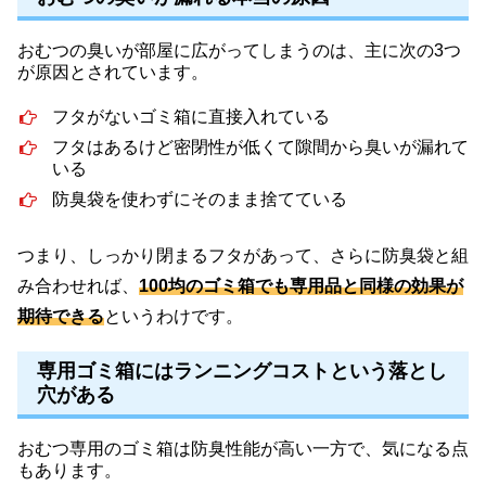
おむつの臭いが部屋に広がってしまうのは、主に次の3つ
が原因とされています。
フタがないゴミ箱に直接入れている
フタはあるけど密閉性が低くて隙間から臭いが漏れて
いる
防臭袋を使わずにそのまま捨てている
つまり、しっかり閉まるフタがあって、さらに防臭袋と組
み合わせれば、
100均のゴミ箱でも専用品と同様の効果が
期待できる
というわけです。
専用ゴミ箱にはランニングコストという落とし
穴がある
おむつ専用のゴミ箱は防臭性能が高い一方で、気になる点
もあります。