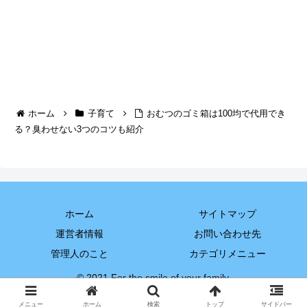
ホーム
子育て
おむつのゴミ箱は100均で代用でき
る？臭わせない3つのコツも紹介
ホーム
サイトマップ
運営者情報
お問い合わせ先
管理人のこと
カテゴリメニュー
© 2021 For the smile of your family.
メニュー
ホーム
検索
トップ
サイドバー