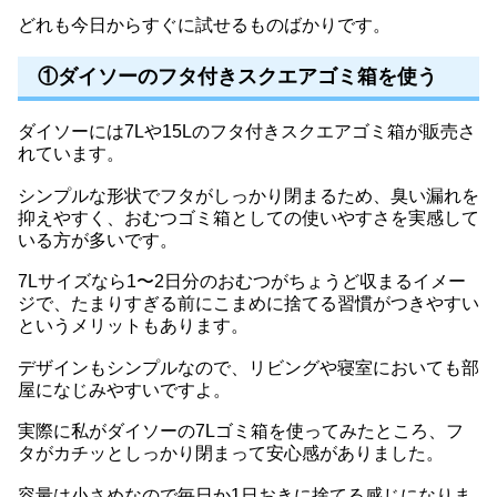
どれも今日からすぐに試せるものばかりです。
①ダイソーのフタ付きスクエアゴミ箱を使う
ダイソーには7Lや15Lのフタ付きスクエアゴミ箱が販売さ
れています。
シンプルな形状でフタがしっかり閉まるため、臭い漏れを
抑えやすく、おむつゴミ箱としての使いやすさを実感して
いる方が多いです。
7Lサイズなら1〜2日分のおむつがちょうど収まるイメー
ジで、たまりすぎる前にこまめに捨てる習慣がつきやすい
というメリットもあります。
デザインもシンプルなので、リビングや寝室においても部
屋になじみやすいですよ。
実際に私がダイソーの7Lゴミ箱を使ってみたところ、フ
タがカチッとしっかり閉まって安心感がありました。
容量は小さめなので毎日か1日おきに捨てる感じになりま