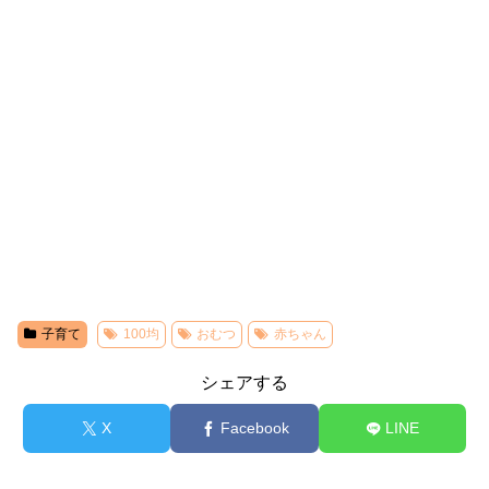
子育て
100均
おむつ
赤ちゃん
シェアする
X
Facebook
LINE