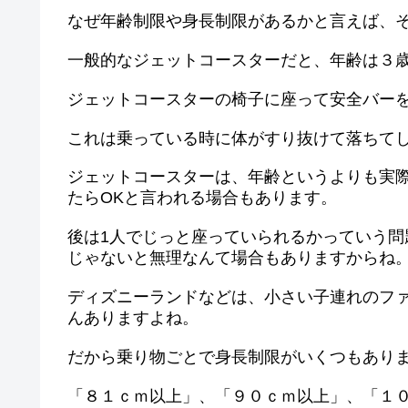
なぜ年齢制限や身長制限があるかと言えば、
一般的なジェットコースターだと、年齢は３
ジェットコースターの椅子に座って安全バー
これは乗っている時に体がすり抜けて落ちて
ジェットコースターは、年齢というよりも実
たらOKと言われる場合もあります。
後は1人でじっと座っていられるかっていう
じゃないと無理なんて場合もありますからね
ディズニーランドなどは、小さい子連れのフ
んありますよね。
だから乗り物ごとで身長制限がいくつもあり
「８１ｃｍ以上」、「９０ｃｍ以上」、「１