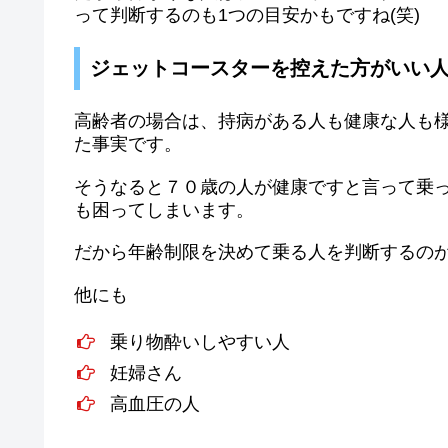
って判断するのも1つの目安かもですね(笑)
ジェットコースターを控えた方がいい
高齢者の場合は、持病がある人も健康な人も
た事実です。
そうなると７０歳の人が健康ですと言って乗
も困ってしまいます。
だから年齢制限を決めて乗る人を判断するの
他にも
乗り物酔いしやすい人
妊婦さん
高血圧の人