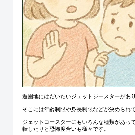
遊園地にはだいたいジェットジースターがあ
そこには年齢制限や身長制限などが決められ
ジェットコースターにもいろんな種類があっ
転したりと恐怖度合いも様々です。