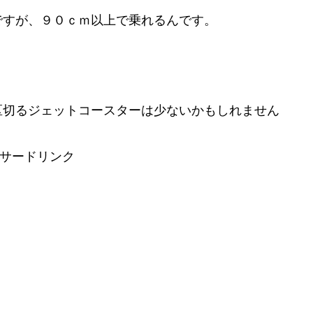
ですが、９０ｃｍ以上で乗れるんです。
。
区切るジェットコースターは少ないかもしれません
サードリンク