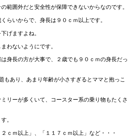
その範囲外だと安全性が保障できないからなのです。
歳くらいからで、身長は９０ｃｍ以上です。
を下げますよね。
しまわないようにです。
際は身長の方が大事で、２歳でも９０ｃｍの身長だっ
問題もあり、あまり年齢が小さすぎるとママと抱っこ
。
ァミリーが多くいて、コースター系の乗り物もたくさ
ます。
０２ｃｍ以上」、「１１７ｃｍ以上」など・・・