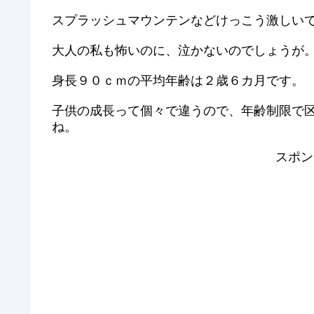
スプラッシュマウンテンなどけっこう激しい
大人の私も怖いのに、泣かないのでしょうが
身長９０ｃｍの平均年齢は２歳６カ月です。
子供の成長って個々で違うので、年齢制限で
ね。
スポン