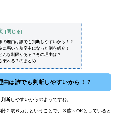
次
限の理由は誰でも判断しやすいから！？
脳に悪い？脳卒中になった例を紹介！
どんな制限がある？その理由は？
ら乗れる？のまとめ
理由は誰でも判断しやすいから！？
も判断しやすいからのようですね。
齢２歳６カ月ということで、３歳～OKとしていると