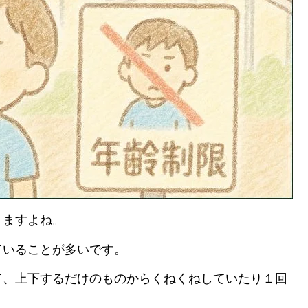
りますよね。
ていることが多いです。
て、上下するだけのものからくねくねしていたり１回