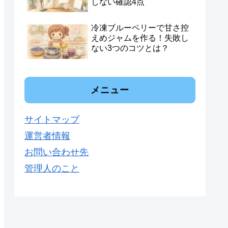
しない確認4点
冷凍ブルーベリーで甘さ控
えめジャムを作る！失敗し
ない3つのコツとは？
メニュー
サイトマップ
運営者情報
お問い合わせ先
管理人のこと