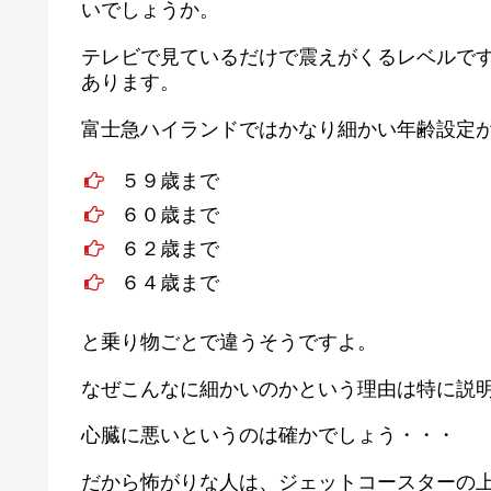
いでしょうか。
テレビで見ているだけで震えがくるレベルで
あります。
富士急ハイランドではかなり細かい年齢設定
５９歳まで
６０歳まで
６２歳まで
６４歳まで
と乗り物ごとで違うそうですよ。
なぜこんなに細かいのかという理由は特に説
心臓に悪いというのは確かでしょう・・・
だから怖がりな人は、ジェットコースターの