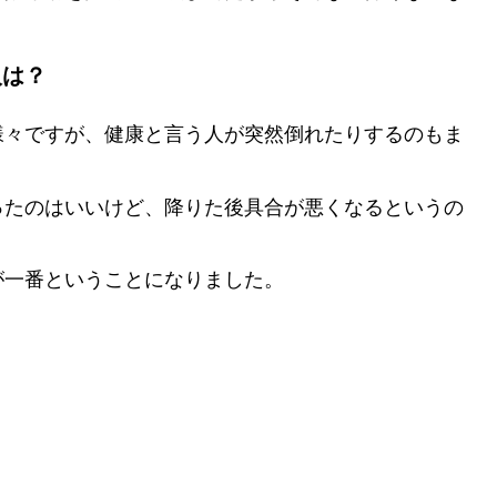
人は？
様々ですが、健康と言う人が突然倒れたりするのもま
ったのはいいけど、降りた後具合が悪くなるというの
が一番ということになりました。