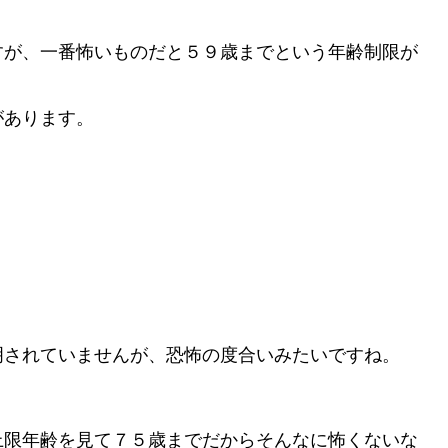
すが、一番怖いものだと５９歳までという年齢制限が
があります。
明されていませんが、恐怖の度合いみたいですね。
上限年齢を見て７５歳までだからそんなに怖くないな