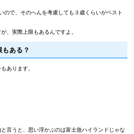
ないので、そのへんを考慮しても３歳くらいがベスト
すが、実際上限もあるんですよ。
限もある？
ーもあります。
地と言うと、思い浮かぶのは富士急ハイランドじゃな