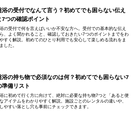
盤浴の受付でなんて言う？初めてでも困らない伝え
と7つの確認ポイント
浴の受付で何を言えばいいか不安な方へ。受付での基本的な伝え
ら、よく聞かれること、確認しておきたい7つのポイントまでをわ
やすく解説。初めてのひとり利用でも安心して楽しめる流れをま
ました。
盤浴の持ち物で必須なのは何？初めてでも困らない7
の準備リスト
浴に初めて行く方に向けて、絶対に必要な持ち物7つと「あると便
なアイテムをわかりやすく解説。施設ごとのレンタルの違いや、
しやすい落とし穴も事前にチェックできます。