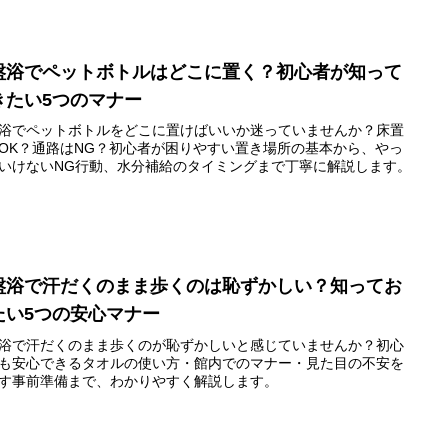
盤浴でペットボトルはどこに置く？初心者が知って
きたい5つのマナー
浴でペットボトルをどこに置けばいいか迷っていませんか？床置
OK？通路はNG？初心者が困りやすい置き場所の基本から、やっ
いけないNG行動、水分補給のタイミングまで丁寧に解説します。
盤浴で汗だくのまま歩くのは恥ずかしい？知ってお
たい5つの安心マナー
浴で汗だくのまま歩くのが恥ずかしいと感じていませんか？初心
も安心できるタオルの使い方・館内でのマナー・見た目の不安を
す事前準備まで、わかりやすく解説します。