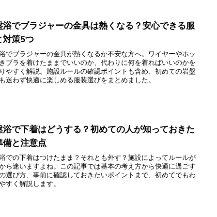
盤浴でブラジャーの金具は熱くなる？安心できる服
と対策5つ
浴でブラジャーの金具が熱くなるか不安な方へ。ワイヤーやホッ
きブラを着けたままでいいのか、代わりに何を着ればいいのかを
りやすく解説。施設ルールの確認ポイントも含め、初めての岩盤
も迷わず快適に楽しめる服装選びをまとめました。
盤浴で下着はどうする？初めての人が知っておきた
準備と注意点
浴での下着はつけたまま？それとも外す？施設によってルールが
から迷いますよね。この記事では基本の考え方から快適に過ごす
の選び方、事前に確認しておきたいポイントまで、初めてでもわ
やすく解説します。