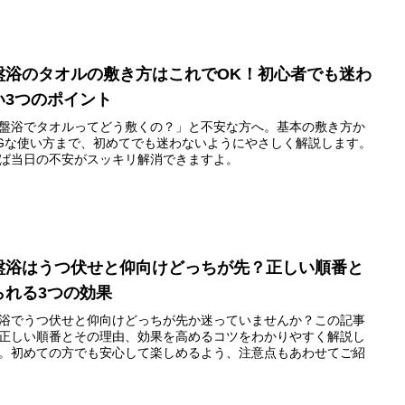
盤浴のタオルの敷き方はこれでOK！初心者でも迷わ
い3つのポイント
盤浴でタオルってどう敷くの？」と不安な方へ。基本の敷き方か
Gな使い方まで、初めてでも迷わないようにやさしく解説します。
ば当日の不安がスッキリ解消できますよ。
盤浴はうつ伏せと仰向けどっちが先？正しい順番と
られる3つの効果
浴でうつ伏せと仰向けどっちが先か迷っていませんか？この記事
正しい順番とその理由、効果を高めるコツをわかりやすく解説し
。初めての方でも安心して楽しめるよう、注意点もあわせてご紹