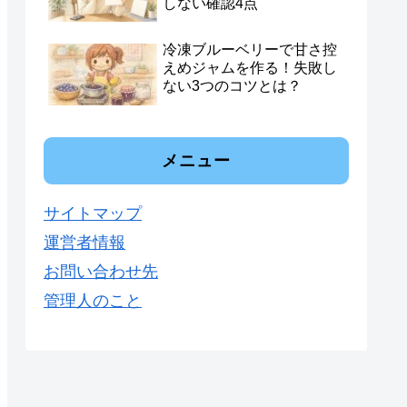
しない確認4点
冷凍ブルーベリーで甘さ控
えめジャムを作る！失敗し
ない3つのコツとは？
メニュー
サイトマップ
運営者情報
お問い合わせ先
管理人のこと