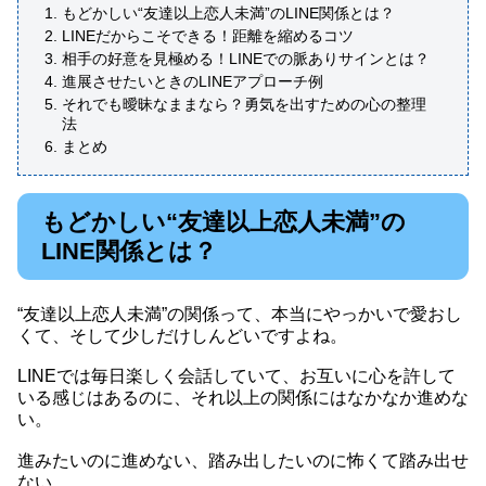
もどかしい“友達以上恋人未満”のLINE関係とは？
LINEだからこそできる！距離を縮めるコツ
相手の好意を見極める！LINEでの脈ありサインとは？
進展させたいときのLINEアプローチ例
それでも曖昧なままなら？勇気を出すための心の整理
法
まとめ
もどかしい“友達以上恋人未満”の
LINE関係とは？
“友達以上恋人未満”の関係って、本当にやっかいで愛おし
くて、そして少しだけしんどいですよね。
LINEでは毎日楽しく会話していて、お互いに心を許して
いる感じはあるのに、それ以上の関係にはなかなか進めな
い。
進みたいのに進めない、踏み出したいのに怖くて踏み出せ
ない。