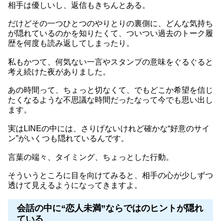
相手は優しいし、返信もきちんとある。
だけどその一つひとつのやりとりの裏側に、どんな気持ち
が隠れているのかを知りたくて、ついつい過去のトーク履
歴を何度も読み返してしまったり。
私もかつて、何気ない一言やスタンプの意味をぐるぐると
考え続けた夜がありました。
あの時間って、ちょっと切なくて、でもどこか希望を信じ
たくなるような不思議な時間だったなって今でも思い出し
ます。
実はLINEの中には、さりげないけれど確かな“好意のサイ
ン”がいくつも隠れているんです。
言葉の端々、タイミング、ちょっとした行動。
そういうところに目を向けてみると、相手の心が少しずつ
透けて見えるようになってきますよ。
会話の中に“恋人未満”ならではのヒントが隠れ
ている