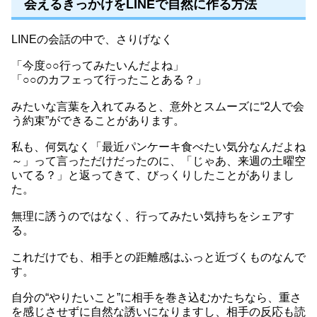
会えるきっかけをLINEで自然に作る方法
LINEの会話の中で、さりげなく
「今度○○行ってみたいんだよね」
「○○のカフェって行ったことある？」
みたいな言葉を入れてみると、意外とスムーズに“2人で会
う約束”ができることがあります。
私も、何気なく「最近パンケーキ食べたい気分なんだよね
～」って言っただけだったのに、「じゃあ、来週の土曜空
いてる？」と返ってきて、びっくりしたことがありまし
た。
無理に誘うのではなく、行ってみたい気持ちをシェアす
る。
これだけでも、相手との距離感はふっと近づくものなんで
す。
自分の“やりたいこと”に相手を巻き込むかたちなら、重さ
を感じさせずに自然な誘いになりますし、相手の反応も読