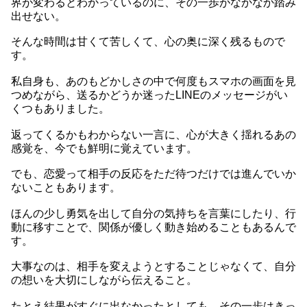
界が変わるとわかっているのに、その一歩がなかなか踏み
出せない。
そんな時間は甘くて苦しくて、心の奥に深く残るもので
す。
私自身も、あのもどかしさの中で何度もスマホの画面を見
つめながら、送るかどうか迷ったLINEのメッセージがい
くつもありました。
返ってくるかもわからない一言に、心が大きく揺れるあの
感覚を、今でも鮮明に覚えています。
でも、恋愛って相手の反応をただ待つだけでは進んでいか
ないこともあります。
ほんの少し勇気を出して自分の気持ちを言葉にしたり、行
動に移すことで、関係が優しく動き始めることもあるんで
す。
大事なのは、相手を変えようとすることじゃなくて、自分
の想いを大切にしながら伝えること。
たとえ結果がすぐに出なかったとしても、その一歩はきっ