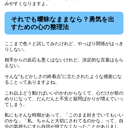
みやすくなりますよ。
それでも曖昧なままなら？勇気を出
すための心の整理法
ここまで色々と試してみたけれど、やっぱり関係がはっき
りしない。
相手からの反応も悪くはないけれど、決定的な言葉はもら
えない。
そんな“もどかしさの終着点”に立たされたような感覚にな
ることってありますよね。
これ以上どう動けばいいのかわからなくて、心だけが前の
めりになって、だんだんと不安と疑問ばかりが増えていっ
てしまう。
私にもそんな時期があって、「このまま好きでいてもいい
のかな」「私、ちゃんと大切にされてるのかな」って、自
分の気持ちにすら自信が持てなくなったことがありまし