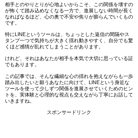
相手とのやりとりが心地よいからこそ、この関係を壊すの
が怖くて踏み込めなくなる一方で、進展しない時間が長く
なればなるほど、心の奥で不安や焦りが膨らんでいくもの
です。
特にLINEというツールは、ちょっとした返信の間隔やス
タンプ一つで気持ちが大きく揺れ動きやすく、自分でも驚
くほど感情が乱れてしまうことがあります。
けれど、それはあなたが相手を本気で大切に思っている証
でもあります。
この記事では、そんな繊細な心の揺れを抱えながらも一歩
踏み出したいと願うあなたに向けて、LINEという身近な
ツールを使って少しずつ関係を進展させていくためのヒン
トを、実体験と心理的な視点も交えながら丁寧にお話して
いきますね。
スポンサードリンク