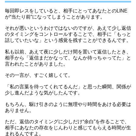
毎回即レスをしていると、相手にとってあなたとのLINE
が“当たり前”になってしまうことがあります。
それが悪いというわけではないのですが、あえて少し返信
のタイミングをコントロールすることで、相手に「もっと
話していたいな」という感覚を残すことができるんです。
私も以前、あえて夜に少しだけ間を置いて返信したとき、
相手から「返信まだかなって、なんか待っちゃってた」と
言われたことがありました。
その一言が、すごく嬉しくて。
「私の言葉を待ってくれてるんだ」と思った瞬間、関係が
少し進んだような気がしたんです。
もちろん、駆け引きのように無理やり時間をあける必要は
ありません。
ただ、返信のタイミングに少しだけ“余白”を作ることで、
相手にあなたの存在をじんわりと感じてもらえる時間が生
まれるんですよ。