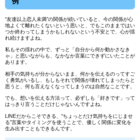
例
“友達以上恋人未満”の関係が続いていると、今の関係が心
地よくて離れたくないという思いと、でもこのままではい
つか終わってしまうかもしれないという不安とで、心が揺
れ続けますよね。
私もその揺れの中で、ずっと「自分から何か動かさなき
ゃ」と思いながらも、なかなか言葉にできずにいたことが
あります。
相手の気持ちが分からないまま、何かを伝えるのってすご
く勇気がいるし、もしもそれで関係が壊れてしまったらと
思うと、何も言えなくなってしまうのは自然なことです。
でも、想いを伝える方法って、必ずしも「好きです」って
はっきり言うことだけじゃないんですよね。
LINEだからこそできる、“ちょっとだけ気持ちをにじませ
る”言葉やタイミングを使うことで、優しく関係に変化を
生み出すこともできるんです。