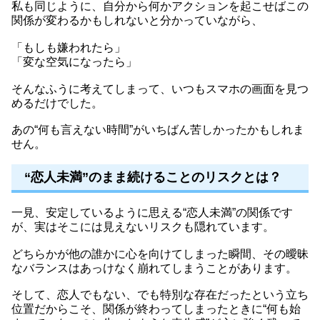
私も同じように、自分から何かアクションを起こせばこの
関係が変わるかもしれないと分かっていながら、
「もしも嫌われたら」
「変な空気になったら」
そんなふうに考えてしまって、いつもスマホの画面を見つ
めるだけでした。
あの“何も言えない時間”がいちばん苦しかったかもしれま
せん。
“恋人未満”のまま続けることのリスクとは？
一見、安定しているように思える“恋人未満”の関係です
が、実はそこには見えないリスクも隠れています。
どちらかが他の誰かに心を向けてしまった瞬間、その曖昧
なバランスはあっけなく崩れてしまうことがあります。
そして、恋人でもない、でも特別な存在だったという立ち
位置だからこそ、関係が終わってしまったときに“何も始