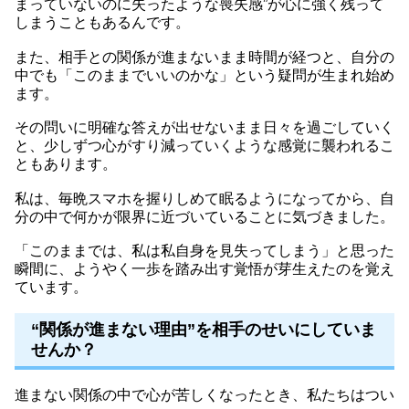
まっていないのに失ったような喪失感”が心に強く残って
しまうこともあるんです。
また、相手との関係が進まないまま時間が経つと、自分の
中でも「このままでいいのかな」という疑問が生まれ始め
ます。
その問いに明確な答えが出せないまま日々を過ごしていく
と、少しずつ心がすり減っていくような感覚に襲われるこ
ともあります。
私は、毎晩スマホを握りしめて眠るようになってから、自
分の中で何かが限界に近づいていることに気づきました。
「このままでは、私は私自身を見失ってしまう」と思った
瞬間に、ようやく一歩を踏み出す覚悟が芽生えたのを覚え
ています。
“関係が進まない理由”を相手のせいにしていま
せんか？
進まない関係の中で心が苦しくなったとき、私たちはつい