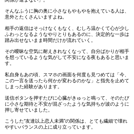
そんなふうに胸の奥に小さなもやもやを抱えている人は、
意外とたくさんいますよね。
相手の返信はそっけなくもなく、むしろ温かくて心が少し
ふわっとなるようなやりとりもあるのに、決定的な一歩は
踏み出せないまま時間だけが流れていく。
その曖昧な空気に耐えきれなくなって、自分ばかりが相手
を想っているような気がして不安になる夜もあると思いま
す。
私自身もあの頃、スマホの画面を何度も見つめては「今、
この一言を送ったら何かが変わるのかな」と指先を止めて
しまった経験があります。
送信ボタンを押すたびに心臓がきゅっと鳴って、そのたび
に小さな期待と不安が混ざったような気持ちが波のように
押し寄せていました。
こうした“友達以上恋人未満”の関係は、とても繊細で壊れ
やすいバランスの上に成り立っています。