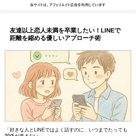
友達以上恋人未満を卒業したい！LINEで
距離を縮める優しいアプローチ術
「好きな人とLINEではよく話すのに、いつまでたっても
関係が進まない」。