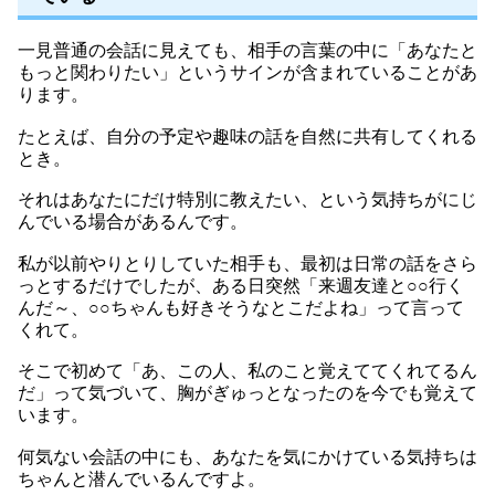
一見普通の会話に見えても、相手の言葉の中に「あなたと
もっと関わりたい」というサインが含まれていることがあ
ります。
たとえば、自分の予定や趣味の話を自然に共有してくれる
とき。
それはあなたにだけ特別に教えたい、という気持ちがにじ
んでいる場合があるんです。
私が以前やりとりしていた相手も、最初は日常の話をさら
っとするだけでしたが、ある日突然「来週友達と○○行く
んだ～、○○ちゃんも好きそうなとこだよね」って言って
くれて。
そこで初めて「あ、この人、私のこと覚えててくれてるん
だ」って気づいて、胸がぎゅっとなったのを今でも覚えて
います。
何気ない会話の中にも、あなたを気にかけている気持ちは
ちゃんと潜んでいるんですよ。