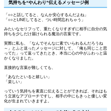
気持ちを“やんわり”伝えるメッセージ例
「○○と話してると、なんか安心するんだよね」
「○○とLINEしてると、つい時間忘れちゃう」
みたいなセリフって、重たくなりすぎずに相手に自分の気
持ちを少しだけ届けられる魔法の言葉です。
実際に私も、「なんでそんなに素でいられるんだろうね
～」とふと送ったメッセージに対して、「俺も同じこと思
ってた」って返ってきたとき、本当に心の中がふわっと温
かくなりました。
直接的な言葉が難しくても、
「あなたといると嬉しい」
「楽しい」
っていう気持ちを素直に伝えることができれば、それはも
う立派なアプローチですし、相手の中にもきっと優しい変
化が生まれていきますよ。