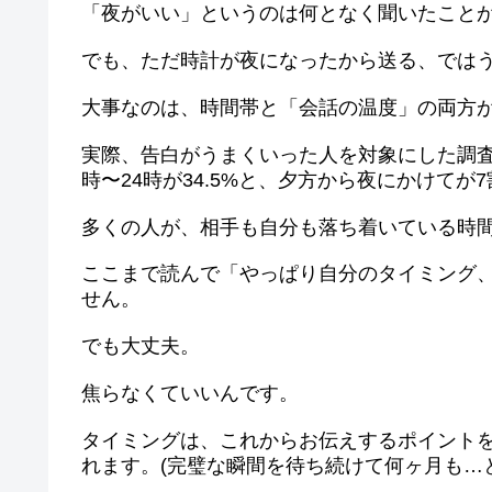
「夜がいい」というのは何となく聞いたこと
でも、ただ時計が夜になったから送る、では
大事なのは、時間帯と「会話の温度」の両方
実際、告白がうまくいった人を対象にした調査では
時〜24時が34.5%と、夕方から夜にかけてが
多くの人が、相手も自分も落ち着いている時
ここまで読んで「やっぱり自分のタイミング
せん。
でも大丈夫。
焦らなくていいんです。
タイミングは、これからお伝えするポイント
れます。(完璧な瞬間を待ち続けて何ヶ月も…