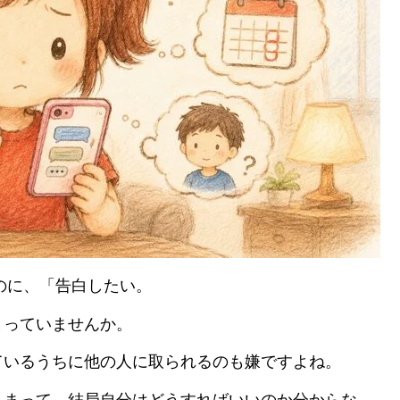
のに、「告白したい。
まっていませんか。
ているうちに他の人に取られるのも嫌ですよね。