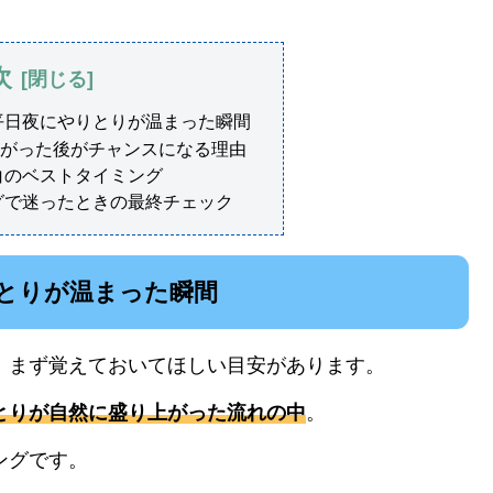
次
は平日夜にやりとりが温まった瞬間
がった後がチャンスになる理由
告白のベストタイミング
ングで迷ったときの最終チェック
りとりが温まった瞬間
ら、まず覚えておいてほしい目安があります。
りとりが自然に盛り上がった流れの中
。
ングです。