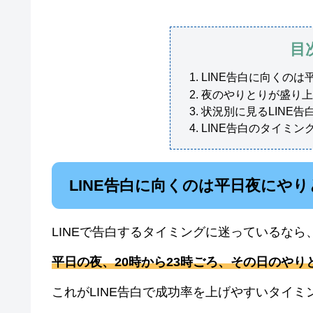
目
LINE告白に向くの
夜のやりとりが盛り上
状況別に見るLINE
LINE告白のタイミ
LINE告白に向くのは平日夜にや
LINEで告白するタイミングに迷っているな
平日の夜、20時から23時ごろ、その日のや
これがLINE告白で成功率を上げやすいタイミ