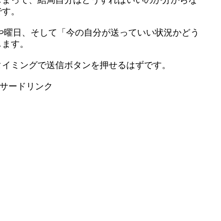
しまって、結局自分はどうすればいいのか分からな
です。
帯や曜日、そして「今の自分が送っていい状況かどう
します。
タイミングで送信ボタンを押せるはずです。
サードリンク