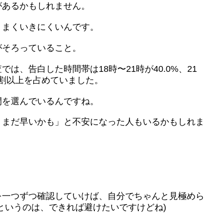
があるかもしれません。
うまくいきにくいんです。
がそろっていること。
、告白した時間帯は18時〜21時が40.0%、21
7割以上を占めていました。
間を選んでいるんですね。
、まだ早いかも」と不安になった人もいるかもしれま
を一つずつ確認していけば、自分でちゃんと見極めら
というのは、できれば避けたいですけどね)