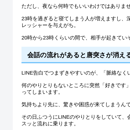
ただし、夜なら何時でもいいわけではありま
23時を過ぎると寝てしまう人が増えますし、
レッシャーを与えがち。
20時から23時くらいの間で、相手が起きて
会話の流れがあると唐突さが消え
LINE告白でつまずきやすいのが、「脈絡な
何のやりとりもないところに突然「好きです
ってしまいます。
気持ちより先に、驚きや困惑が来てしまうん
その日ふつうにLINEのやりとりをしていて
スッと流れに乗ります。