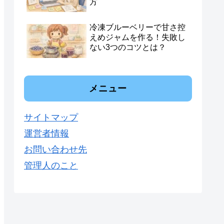
方
冷凍ブルーベリーで甘さ控
えめジャムを作る！失敗し
ない3つのコツとは？
メニュー
サイトマップ
運営者情報
お問い合わせ先
管理人のこと