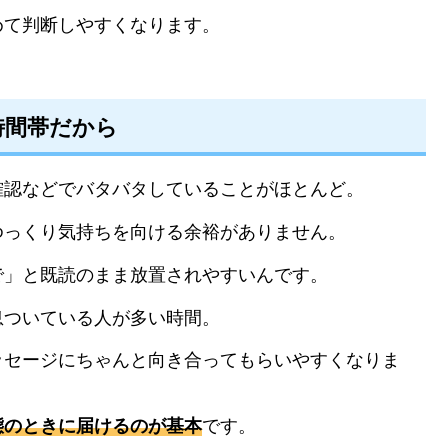
めて判断しやすくなります。
時間帯だから
確認などでバタバタしていることがほとんど。
ゆっくり気持ちを向ける余裕がありません。
で」と既読のまま放置されやすいんです。
息ついている人が多い時間。
ッセージにちゃんと向き合ってもらいやすくなりま
態のときに届けるのが基本
です。