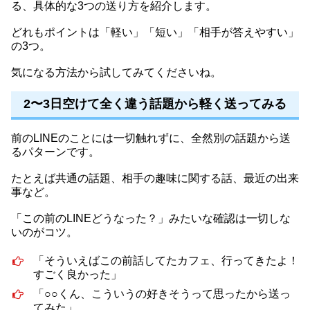
る、具体的な3つの送り方を紹介します。
どれもポイントは「軽い」「短い」「相手が答えやすい」
の3つ。
気になる方法から試してみてくださいね。
2〜3日空けて全く違う話題から軽く送ってみる
前のLINEのことには一切触れずに、全然別の話題から送
るパターンです。
たとえば共通の話題、相手の趣味に関する話、最近の出来
事など。
「この前のLINEどうなった？」みたいな確認は一切しな
いのがコツ。
「そういえばこの前話してたカフェ、行ってきたよ！
すごく良かった」
「○○くん、こういうの好きそうって思ったから送っ
てみた」