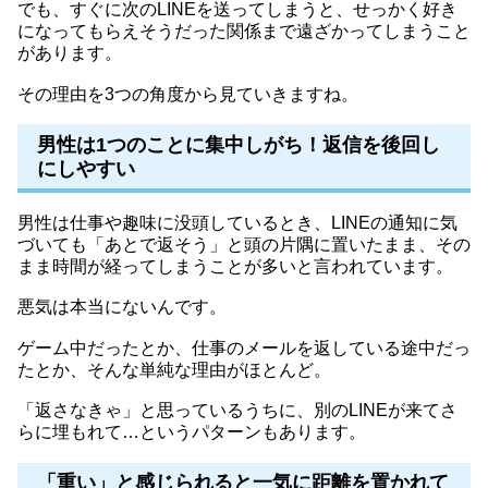
でも、すぐに次のLINEを送ってしまうと、せっかく好き
になってもらえそうだった関係まで遠ざかってしまうこと
があります。
その理由を3つの角度から見ていきますね。
男性は1つのことに集中しがち！返信を後回し
にしやすい
男性は仕事や趣味に没頭しているとき、LINEの通知に気
づいても「あとで返そう」と頭の片隅に置いたまま、その
まま時間が経ってしまうことが多いと言われています。
悪気は本当にないんです。
ゲーム中だったとか、仕事のメールを返している途中だっ
たとか、そんな単純な理由がほとんど。
「返さなきゃ」と思っているうちに、別のLINEが来てさ
らに埋もれて…というパターンもあります。
「重い」と感じられると一気に距離を置かれて