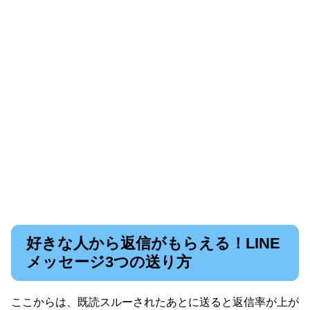
好きな人から返信がもらえる！LINE
メッセージ3つの送り方
ここからは、既読スルーされたあとに送ると返信率が上が