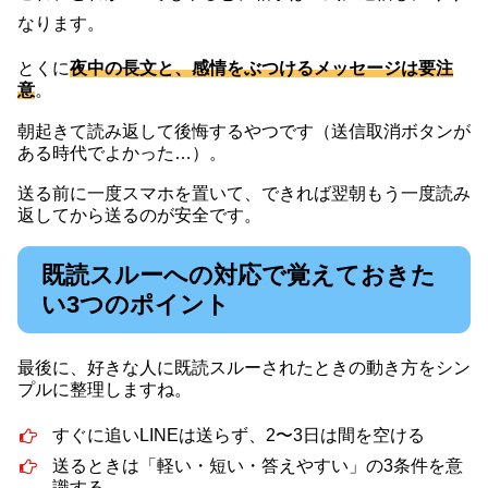
なります。
とくに
夜中の長文と、感情をぶつけるメッセージは要注
意
。
朝起きて読み返して後悔するやつです（送信取消ボタンが
ある時代でよかった…）。
送る前に一度スマホを置いて、できれば翌朝もう一度読み
返してから送るのが安全です。
既読スルーへの対応で覚えておきた
い3つのポイント
最後に、好きな人に既読スルーされたときの動き方をシン
プルに整理しますね。
すぐに追いLINEは送らず、2〜3日は間を空ける
送るときは「軽い・短い・答えやすい」の3条件を意
識する