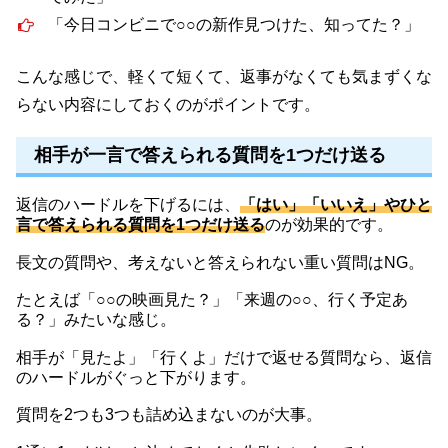
「今日コンビニで○○の新作見つけた、知ってた？」
こんな感じで、軽くて短くて、返事がなくても気まずくな
らない内容にしておくのがポイントです。
相手が一言で答えられる質問を1つだけ送る
返信のハードルを下げるには、
「はい」「いいえ」やひと
言で答えられる質問を1つだけ送る
のが効果的です。
長文の質問や、考えないと答えられない重い質問はNG。
たとえば「○○の映画見た？」「来週の○○、行く予定あ
る？」みたいな感じ。
相手が「見たよ」「行くよ」だけで返せる質問なら、返信
のハードルがぐっと下がります。
質問を2つも3つも詰め込まないのが大事。