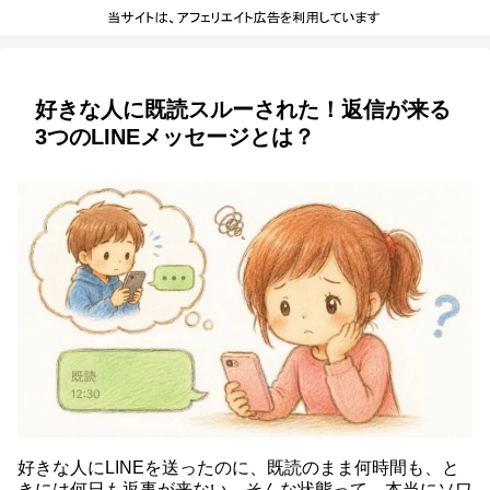
好きな人に既読スルーされた！返信が来る
3つのLINEメッセージとは？
好きな人にLINEを送ったのに、既読のまま何時間も、と
きには何日も返事が来ない…そんな状態って、本当にソワ