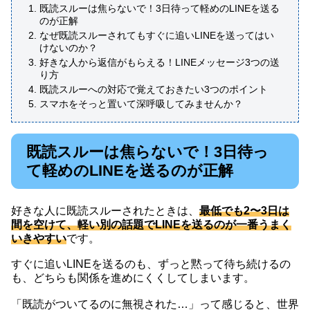
既読スルーは焦らないで！3日待って軽めのLINEを送る
のが正解
なぜ既読スルーされてもすぐに追いLINEを送ってはい
けないのか？
好きな人から返信がもらえる！LINEメッセージ3つの送
り方
既読スルーへの対応で覚えておきたい3つのポイント
スマホをそっと置いて深呼吸してみませんか？
既読スルーは焦らないで！3日待っ
て軽めのLINEを送るのが正解
好きな人に既読スルーされたときは、
最低でも2〜3日は
間を空けて、軽い別の話題でLINEを送るのが一番うまく
いきやすい
です。
すぐに追いLINEを送るのも、ずっと黙って待ち続けるの
も、どちらも関係を進めにくくしてしまいます。
「既読がついてるのに無視された…」って感じると、世界